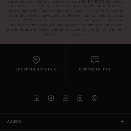
dados pessoais serão processados pela BOARDRIDERS Europe de
acordo com a Política de Privacidade da BOARDRIDERS Europe
para te fornecer os nossos produtos e serviços e para te manter
a par das nossas novidades e coleções relativamente à nossa
marca ROXY. Podes anular a subscrição a qualquer momento se
já não desejares receber informações ou promoções da nossa
marca. Também podes pedir para consultar, corrigir ou eliminar
as tuas informações pessoais.
Encontre uma loja
Contacte-nos
AJUDA