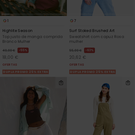
1
7
Highlite Season
Surf Stoked Brushed Art
Top justo de manga comprida
Sweatshirt com capuz Rosa
Branco Mulher
mulher
55%
63%
40,00 €
55,00 €
18,00 €
20,62 €
OFERTAS
OFERTAS
DUPLA PROMO 25% EXTRA
DUPLA PROMO 25% EXTRA