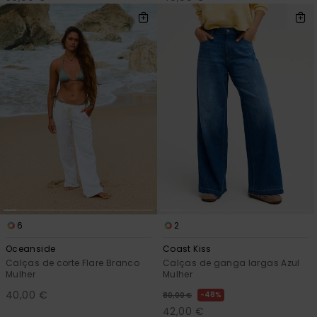
6
2
Oceanside
Coast Kiss
Calças de corte Flare Branco
Calças de ganga largas Azul
Mulher
Mulher
40,00 €
48%
80,00 €
42,00 €