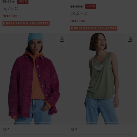
55%
35,00 €
63%
65,00 €
15,75 €
24,37 €
OFERTAS
OFERTAS
DUPLA PROMO 25% EXTRA
DUPLA PROMO 25% EXTRA
4
4