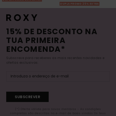
DUPLA PROMO 25% EXTRA
15% DE DESCONTO NA
TUA PRIMEIRA
ENCOMENDA*
Subscreve para receberes as mais recentes novidades e
ofertas exclusivas.
SUBSCREVER
(*) Oferta válida para novos membros - As condições
completas são descritas no e-mail de boas-vindas Os teus