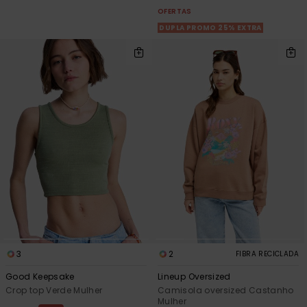
OFERTAS
DUPLA PROMO 25% EXTRA
3
2
FIBRA RECICLADA
Good Keepsake
Lineup Oversized
Crop top Verde Mulher
Camisola oversized Castanho
Mulher