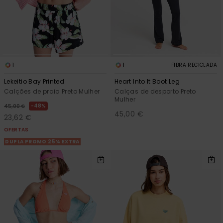
1
1
FIBRA RECICLADA
Lekeitio Bay Printed
Heart Into It Boot Leg
Calções de praia Preto Mulher
Calças de desporto Preto
Mulher
48%
45,00 €
45,00 €
23,62 €
OFERTAS
DUPLA PROMO 25% EXTRA