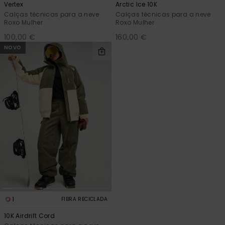
Vertex
Arctic Ice 10K
Calças técnicas para a neve
Calças técnicas para a neve
Roxo Mulher
Roxo Mulher
100,00 €
160,00 €
NOVO
1
FIBRA RECICLADA
10K Airdrift Cord