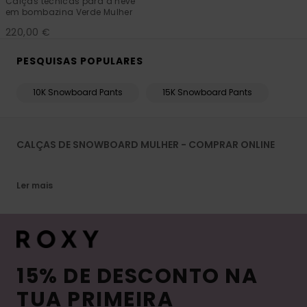
Calças técnicas para a neve
em bombazina Verde Mulher
220,00 €
PESQUISAS POPULARES
10K Snowboard Pants
15K Snowboard Pants
CALÇAS DE SNOWBOARD MULHER - COMPRAR ONLINE
Ler mais
15% DE DESCONTO NA
TUA PRIMEIRA