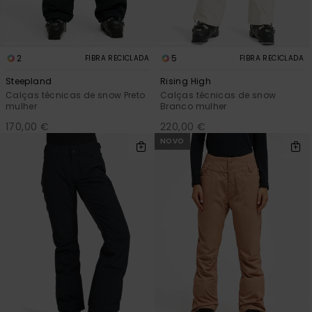
2
5
FIBRA RECICLADA
FIBRA RECICLADA
Steepland
Rising High
Calças técnicas de snow Preto
Calças técnicas de snow
mulher
Branco mulher
170,00 €
220,00 €
NOVO