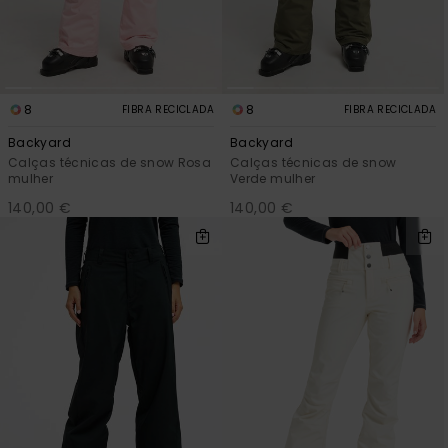
Fitne
Snow
8
8
FIBRA RECICLADA
FIBRA RECICLADA
Backyard
Backyard
Swim
Calças técnicas de snow Rosa
Calças técnicas de snow
mulher
Verde mulher
140,00 €
140,00 €