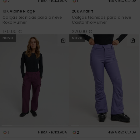
2
1
FIBRA RECICLADA
FIBRA RECICLADA
10K Alpine Ridge
20K Airdrift
Calças técnicas para a neve
Calças técnicas para a neve
Roxo Mulher
Castanho Mulher
170,00 €
220,00 €
NOVO
NOVO
1
2
FIBRA RECICLADA
FIBRA RECICLADA