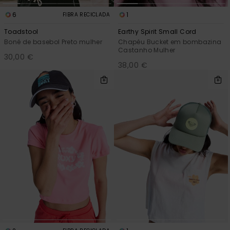
6
1
FIBRA RECICLADA
Toadstool
Earthy Spirit Small Cord
Boné de basebol Preto mulher
Chapéu Bucket em bombazina
Castanho Mulher
30,00 €
38,00 €