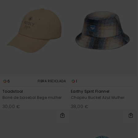
6
1
FIBRA RECICLADA
Toadstool
Earthy Spirit Flannel
Boné de basebol Bege mulher
Chapéu Bucket Azul Mulher
30,00 €
38,00 €