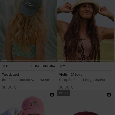
6
2
FIBRA RECICLADA
Toadstool
Victim Of Love
Boné de basebol Azul mulher
Chapéu Bucket Bege Mulher
30,00 €
30,00 €
NOVO