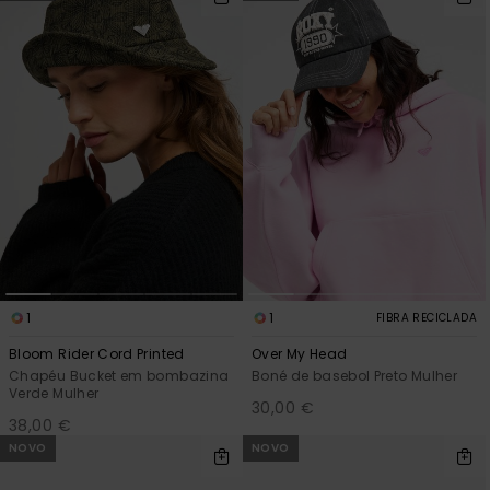
1
1
FIBRA RECICLADA
Bloom Rider Cord Printed
Over My Head
Chapéu Bucket em bombazina
Boné de basebol Preto Mulher
Verde Mulher
30,00 €
38,00 €
NOVO
NOVO