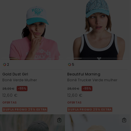
2
5
Gold Dust Girl
Beautiful Morning
Boné Verde Mulher
Boné Trucker Verde mulher
55%
55%
28,00 €
28,00 €
12,60 €
12,60 €
OFERTAS
OFERTAS
DUPLA PROMO 25% EXTRA
DUPLA PROMO 25% EXTRA