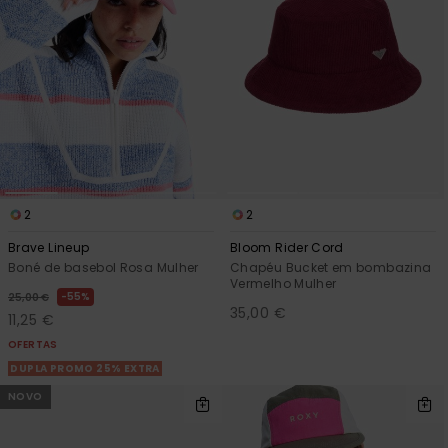
2
2
Brave Lineup
Bloom Rider Cord
Boné de basebol Rosa Mulher
Chapéu Bucket em bombazina
Vermelho Mulher
55%
25,00 €
35,00 €
11,25 €
OFERTAS
DUPLA PROMO 25% EXTRA
NOVO