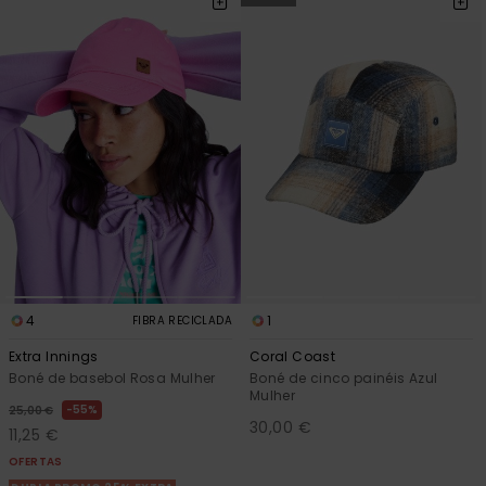
4
1
FIBRA RECICLADA
Extra Innings
Coral Coast
Boné de basebol Rosa Mulher
Boné de cinco painéis Azul
Mulher
55%
25,00 €
30,00 €
11,25 €
OFERTAS