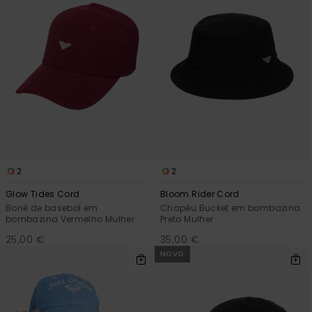
2
2
Glow Tides Cord
Bloom Rider Cord
Boné de basebol em
Chapéu Bucket em bombazina
bombazina Vermelho Mulher
Preto Mulher
25,00 €
35,00 €
NOVO