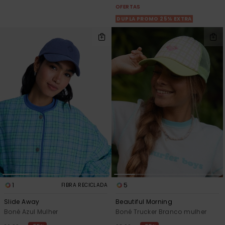
OFERTAS
DUPLA PROMO 25% EXTRA
1
5
FIBRA RECICLADA
Slide Away
Beautiful Morning
Boné Azul Mulher
Boné Trucker Branco mulher