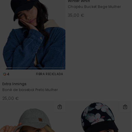
Winter Whirl
Chapéu Bucket Bege Mulher
Fitne
35,00 €
Snow
Swim
4
FIBRA RECICLADA
Extra Innings
Boné de basebol Preto Mulher
25,00 €