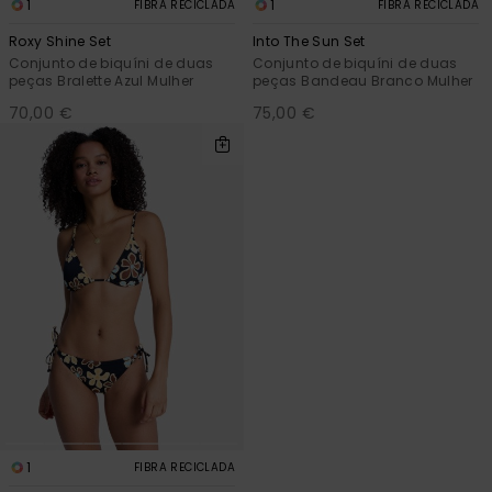
1
1
FIBRA RECICLADA
FIBRA RECICLADA
Roxy Shine Set
Into The Sun Set
Conjunto de biquíni de duas
Conjunto de biquíni de duas
peças Bralette Azul Mulher
peças Bandeau Branco Mulher
70,00 €
75,00 €
1
FIBRA RECICLADA