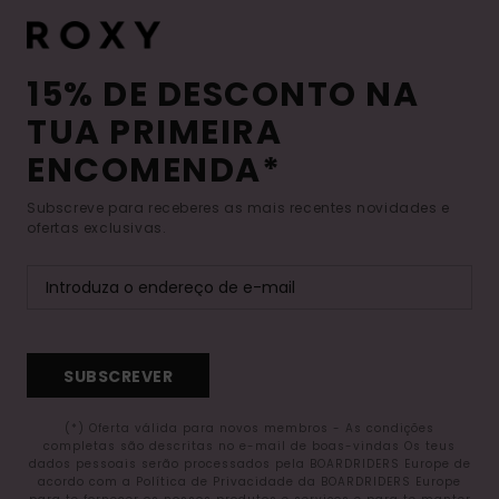
15% DE DESCONTO NA
TUA PRIMEIRA
ENCOMENDA*
Subscreve para receberes as mais recentes novidades e
ofertas exclusivas.
SUBSCREVER
(*) Oferta válida para novos membros - As condições
completas são descritas no e-mail de boas-vindas Os teus
dados pessoais serão processados pela BOARDRIDERS Europe de
acordo com a Política de Privacidade da BOARDRIDERS Europe