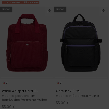
DUPLA PROMO 25% EXTRA
NOVO
NOVO
2
2
Wave Whisper Cord 13L
Gateline 2.0 22L
Mochila pequena em
Mochila média Preto Mulher
bombazina Vermelho Mulher
55,00 €
55,00 €