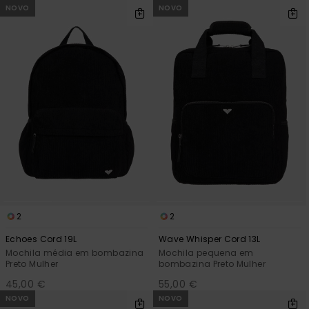
NOVO
NOVO
2
2
Echoes Cord 19L
Wave Whisper Cord 13L
Mochila média em bombazina
Mochila pequena em
Preto Mulher
bombazina Preto Mulher
45,00 €
55,00 €
NOVO
NOVO