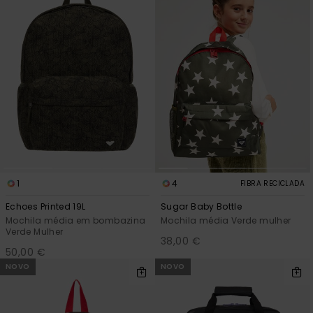
1
4
FIBRA RECICLADA
Echoes Printed 19L
Sugar Baby Bottle
Mochila média em bombazina
Mochila média Verde mulher
Verde Mulher
38,00 €
50,00 €
NOVO
NOVO