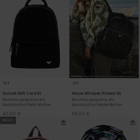
1
1
Sunset Drift Cord 8L
Wave Whisper Printed 13L
Mochila pequena em
Mochila pequena em
bombazina Preto Mulher
bombazina Verde Mulher
40,00 €
60,00 €
NOVO