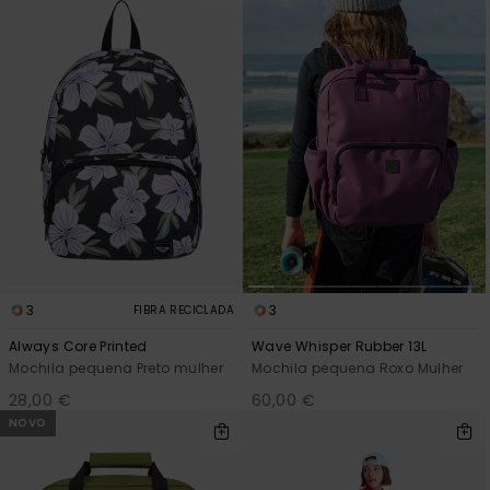
3
3
FIBRA RECICLADA
Always Core Printed
Wave Whisper Rubber 13L
Mochila pequena Preto mulher
Mochila pequena Roxo Mulher
28,00 €
60,00 €
NOVO