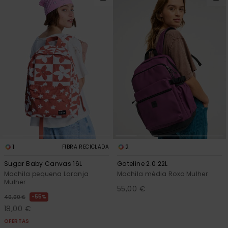
1
2
FIBRA RECICLADA
Sugar Baby Canvas 16L
Gateline 2.0 22L
Mochila pequena Laranja
Mochila média Roxo Mulher
Mulher
55,00 €
55%
40,00 €
18,00 €
OFERTAS