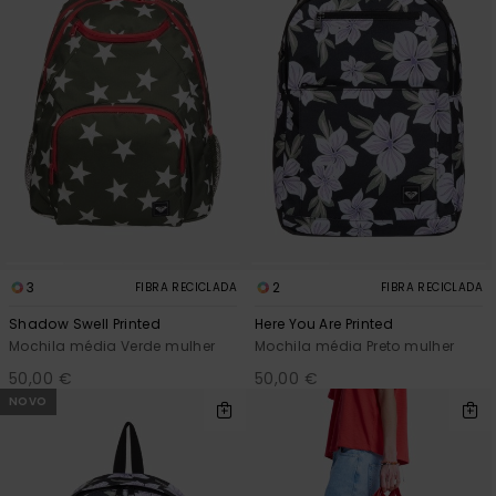
3
2
FIBRA RECICLADA
FIBRA RECICLADA
Shadow Swell Printed
Here You Are Printed
Mochila média Verde mulher
Mochila média Preto mulher
50,00 €
50,00 €
NOVO