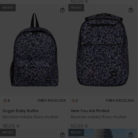
60,00 €
NOVO
NOVO
4
2
FIBRA RECICLADA
FIBRA RECICLADA
Sugar Baby Bottle
Here You Are Printed
Mochila média Roxo mulher
Mochila média Roxo mulher
38,00 €
50,00 €
NOVO
NOVO