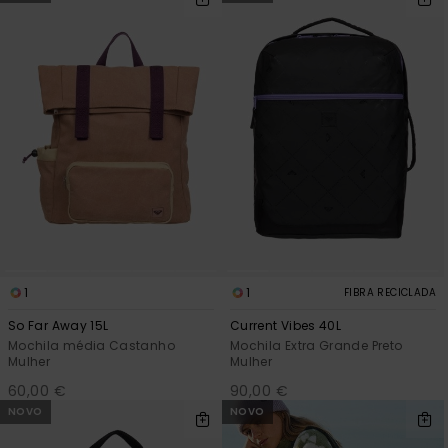
1
1
FIBRA RECICLADA
So Far Away 15L
Current Vibes 40L
Mochila média Castanho
Mochila Extra Grande Preto
Mulher
Mulher
60,00 €
90,00 €
NOVO
NOVO