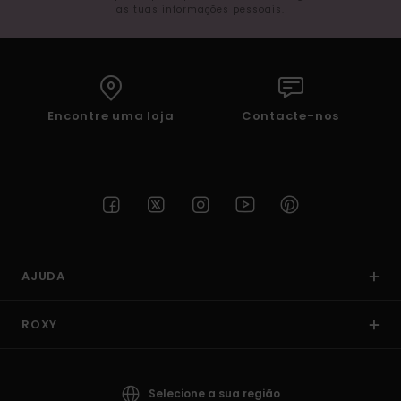
as tuas informações pessoais.
Encontre uma loja
Contacte-nos
AJUDA
ROXY
Selecione a sua região