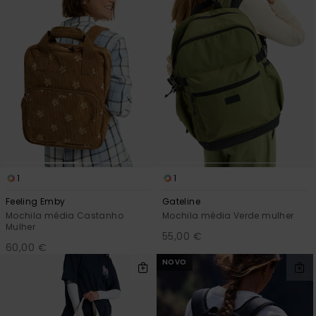
1
1
Feeling Emby
Gateline
Mochila média Castanho
Mochila média Verde mulher
Mulher
55,00 €
60,00 €
NOVO