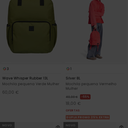
3
1
Wave Whisper Rubber 13L
Silver 8L
Mochila pequena Verde Mulher
Mochila pequena Vermelho
Mulher
60,00 €
55%
40,00 €
18,00 €
OFERTAS
DUPLA PROMO 25% EXTRA
NOVO
NOVO