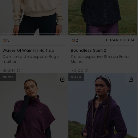
3
2
FIBRA RECICLADA
Waves Of Warmth Half Zip
Boundless Spirit 2
Camisola de desporto Bege
Colete esportivo Sherpa Preto
mulher
Mulher
65,00 €
70,00 €
NOVO
NOVO