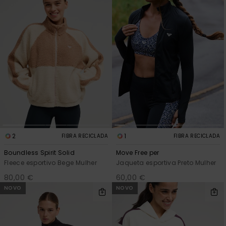
Fitne
Snow
Swim
2
1
FIBRA RECICLADA
FIBRA RECICLADA
Boundless Spirit Solid
Move Free per
Fleece esportivo Bege Mulher
Jaqueta esportiva Preto Mulher
80,00 €
60,00 €
NOVO
NOVO