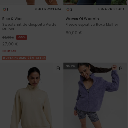
1
2
FIBRA RECICLADA
FIBRA RECICLADA
Rise & Vibe
Waves Of Warmth
Sweatshirt de desporto Verde
Fleece esportivo Roxo Mulher
Mulher
80,00 €
55%
60,00 €
27,00 €
OFERTAS
DUPLA PROMO 25% EXTRA
NOVO