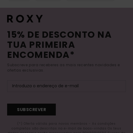
15% DE DESCONTO NA
TUA PRIMEIRA
ENCOMENDA*
Subscreve para receberes as mais recentes novidades e
ofertas exclusivas.
SUBSCREVER
(*) Oferta válida para novos membros - As condições
completas são descritas no e-mail de boas-vindas Os teus