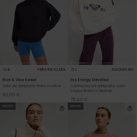
4
1
FIBRA RECICLADA
ALGODÃO BIO
Rise & Vibe Sweet
Ess Energy Elevated
Velo de desporto Preto mulher
Camisola de desporto com
capuz Branco Mulher
60,00 €
75,00 €
NOVO
NOVO