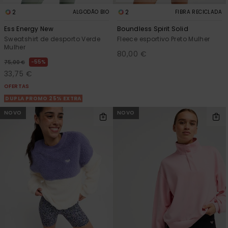
2
2
ALGODÃO BIO
FIBRA RECICLADA
Ess Energy New
Boundless Spirit Solid
Sweatshirt de desporto Verde
Fleece esportivo Preto Mulher
Mulher
80,00 €
55%
75,00 €
33,75 €
OFERTAS
DUPLA PROMO 25% EXTRA
NOVO
NOVO