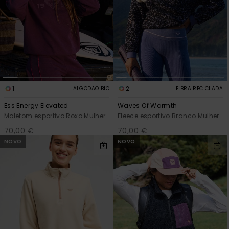
1
2
ALGODÃO BIO
FIBRA RECICLADA
Ess Energy Elevated
Waves Of Warmth
Moletom esportivo Roxo Mulher
Fleece esportivo Branco Mulher
70,00 €
70,00 €
NOVO
NOVO