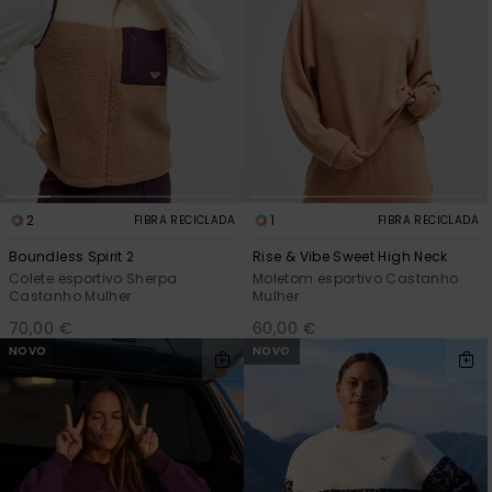
2
1
FIBRA RECICLADA
FIBRA RECICLADA
Boundless Spirit 2
Rise & Vibe Sweet High Neck
Colete esportivo Sherpa
Moletom esportivo Castanho
Castanho Mulher
Mulher
70,00 €
60,00 €
NOVO
NOVO