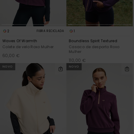
2
1
FIBRA RECICLADA
Waves Of Warmth
Boundless Spirit Textured
Colete de velo Roxo Mulher
Casaco de desporto Roxo
Mulher
60,00 €
110,00 €
NOVO
NOVO