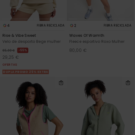
4
2
FIBRA RECICLADA
FIBRA RECICLADA
Rise & Vibe Sweet
Waves Of Warmth
Velo de desporto Bege mulher
Fleece esportivo Roxo Mulher
80,00 €
55%
65,00 €
29,25 €
OFERTAS
DUPLA PROMO 25% EXTRA