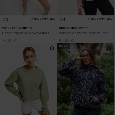
2
4
FIBRA RECICLADA
FIBRA RECICLADA
Waves Of Warmth
Rise & Vibe Sweet
Fleece esportivo Roxo Mulher
Velo de desporto Rosa mulher
70,00 €
60,00 €
NOVO