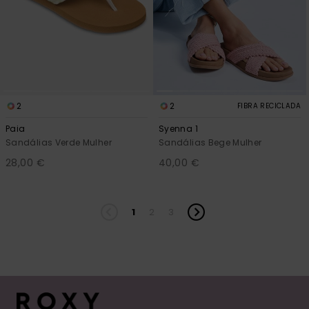
2
2
FIBRA RECICLADA
Paia
Syenna 1
Sandálias Verde Mulher
Sandálias Bege Mulher
28,00 €
40,00 €
1
2
3