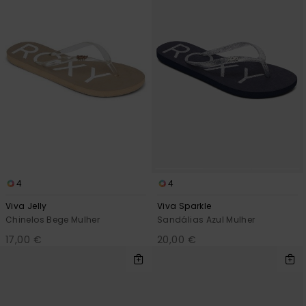
4
4
Viva Jelly
Viva Sparkle
Chinelos Bege Mulher
Sandálias Azul Mulher
17,00 €
20,00 €