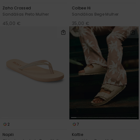
Zaho Crossed
Colbee Hi
Sandálias Preto Mulher
Sandálias Bege Mulher
45,00 €
35,00 €
2
7
Napili
Kattie