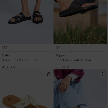
2
1
Zaho
Slippy
Sandálias Preto mulher
Sandálias Preto Mulher
45,00 €
36,00 €