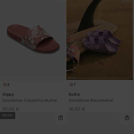
3
7
Slippy
Kattie
Sandálias Castanho Mulher
Sandálias Roxo Mulher
30,00 €
35,00 €
NOVO