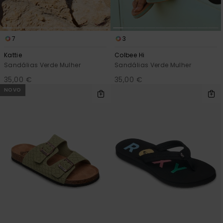
Fitne
7
3
Snow
Kattie
Colbee Hi
Sandálias Verde Mulher
Sandálias Verde Mulher
Swim
35,00 €
35,00 €
NOVO