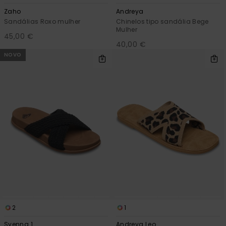
Zaho
Andreya
Sandálias Roxo mulher
Chinelos tipo sandália Bege
Mulher
45,00 €
40,00 €
NOVO
2
1
Syenna 1
Andreya Leo