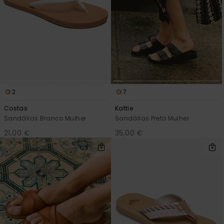
2
7
Costas
Kattie
Sandálias Branco Mulher
Sandálias Preto Mulher
21,00 €
35,00 €