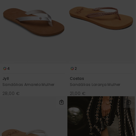
4
2
Jyll
Costas
Sandálias Amarelo Mulher
Sandálias Laranja Mulher
28,00 €
21,00 €