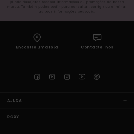
já não desejares receber informações ou promoções da nossa
marca. Também podes pedir para consultar, corrigir ou eliminar
as tuas informações pessoais.
Encontre uma loja
Contacte-nos
AJUDA
ROXY