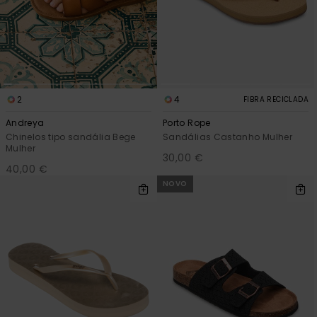
2
4
FIBRA RECICLADA
Andreya
Porto Rope
Chinelos tipo sandália Bege
Sandálias Castanho Mulher
Mulher
30,00 €
40,00 €
NOVO