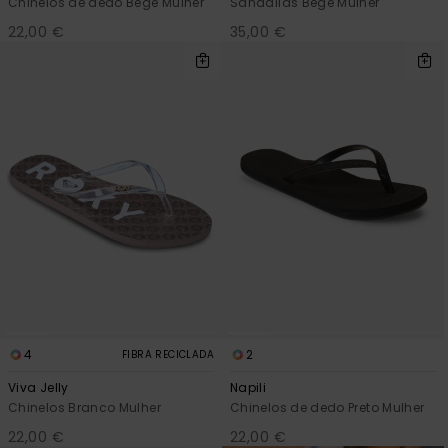
Chinelos de dedo Bege Mulher
Sandálias Bege Mulher
22,00 €
35,00 €
4
2
FIBRA RECICLADA
Viva Jelly
Napili
Chinelos Branco Mulher
Chinelos de dedo Preto Mulher
22,00 €
22,00 €