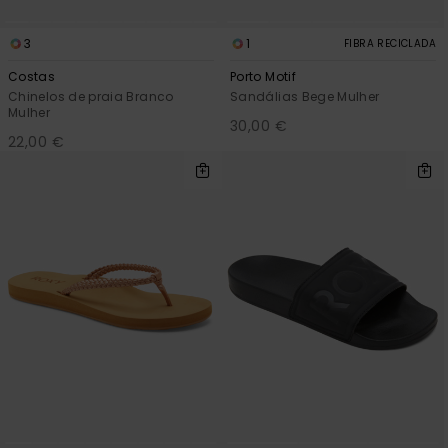
3
1
FIBRA RECICLADA
Costas
Porto Motif
Chinelos de praia Branco
Sandálias Bege Mulher
Mulher
30,00 €
22,00 €