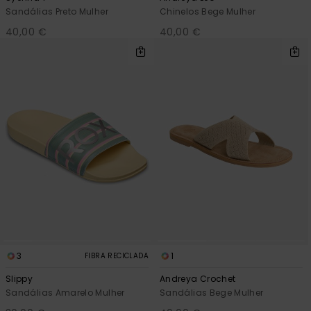
Sandálias Preto Mulher
Chinelos Bege Mulher
40,00 €
40,00 €
3
1
FIBRA RECICLADA
Slippy
Andreya Crochet
Sandálias Amarelo Mulher
Sandálias Bege Mulher