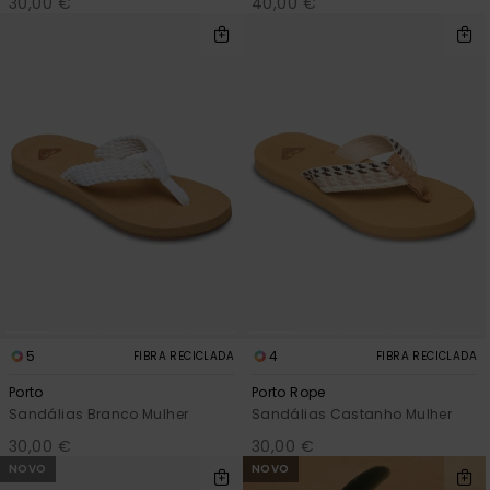
30,00 €
40,00 €
5
4
FIBRA RECICLADA
FIBRA RECICLADA
Porto
Porto Rope
Sandálias Branco Mulher
Sandálias Castanho Mulher
30,00 €
30,00 €
NOVO
NOVO