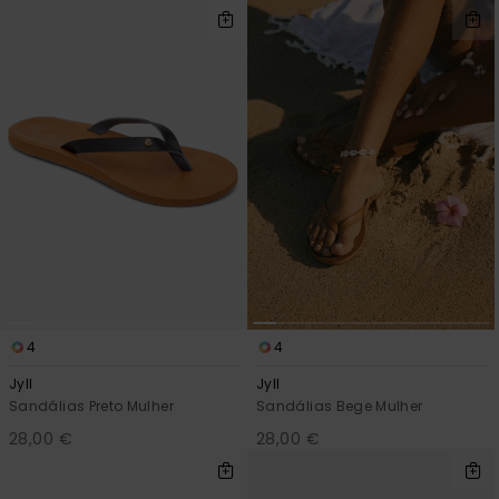
4
4
Jyll
Jyll
Sandálias Preto Mulher
Sandálias Bege Mulher
28,00 €
28,00 €