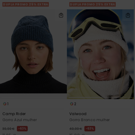
DUPLA PROMO 25% EXTRA
DUPLA PROMO 25% EXTRA
1
2
Camp Rider
Valwood
Gorro Azul mulher
Gorro Branco mulher
63%
63%
30,00 €
40,00 €