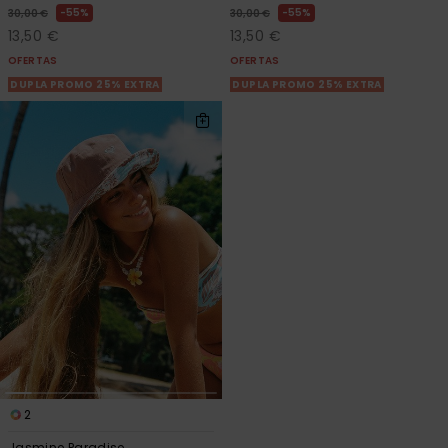
55%
55%
30,00 €
30,00 €
13,50 €
13,50 €
OFERTAS
OFERTAS
DUPLA PROMO 25% EXTRA
DUPLA PROMO 25% EXTRA
2
Jasmine Paradise