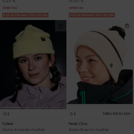
11,25 €
15,00 €
OFERTAS
OFERTAS
DUPLA PROMO 25% EXTRA
DUPLA PROMO 25% EXTRA
2
2
FIBRA RECICLADA
Folker
Peak Chic
Gorro Amarelo mulher
Gorro Branco mulher