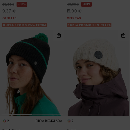
63%
63%
25,00 €
40,00 €
9,37 €
15,00 €
OFERTAS
OFERTAS
DUPLA PROMO 25% EXTRA
DUPLA PROMO 25% EXTRA
2
2
FIBRA RECICLADA