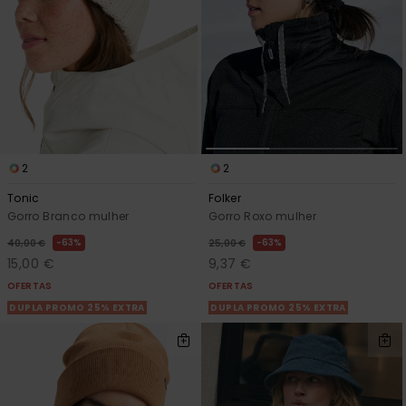
2
2
Tonic
Folker
Gorro Branco mulher
Gorro Roxo mulher
63%
63%
40,00 €
25,00 €
15,00 €
9,37 €
OFERTAS
OFERTAS
DUPLA PROMO 25% EXTRA
DUPLA PROMO 25% EXTRA