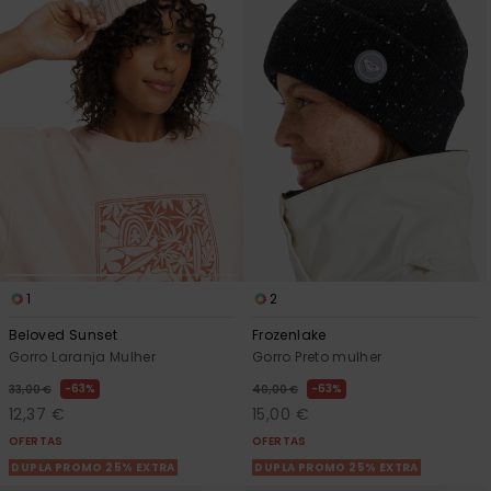
1
2
Beloved Sunset
Frozenlake
Gorro Laranja Mulher
Gorro Preto mulher
63%
63%
33,00 €
40,00 €
12,37 €
15,00 €
OFERTAS
OFERTAS
DUPLA PROMO 25% EXTRA
DUPLA PROMO 25% EXTRA