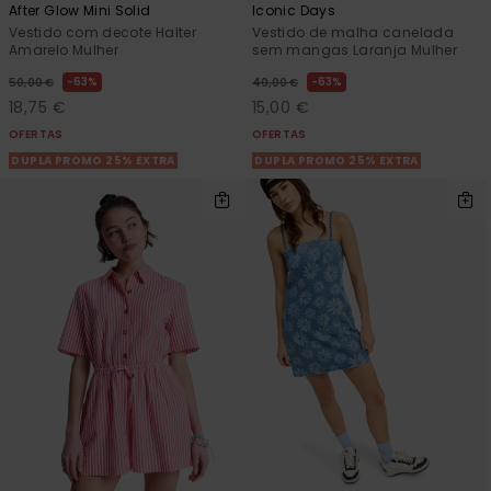
After Glow Mini Solid
Iconic Days
Vestido com decote Halter
Vestido de malha canelada
Amarelo Mulher
sem mangas Laranja Mulher
63%
63%
50,00 €
40,00 €
18,75 €
15,00 €
OFERTAS
OFERTAS
DUPLA PROMO 25% EXTRA
DUPLA PROMO 25% EXTRA