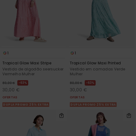
1
1
Tropical Glow Maxi Stripe
Tropical Glow Maxi Printed
Vestido de algodão seersucker
Vestido em camadas Verde
Vermelho Mulher
Mulher
63%
63%
80,00 €
80,00 €
30,00 €
30,00 €
OFERTAS
OFERTAS
DUPLA PROMO 25% EXTRA
DUPLA PROMO 25% EXTRA