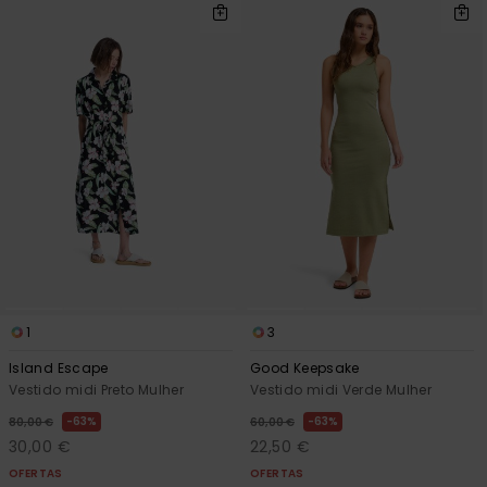
1
3
Island Escape
Good Keepsake
Vestido midi Preto Mulher
Vestido midi Verde Mulher
63%
63%
80,00 €
60,00 €
30,00 €
22,50 €
OFERTAS
OFERTAS