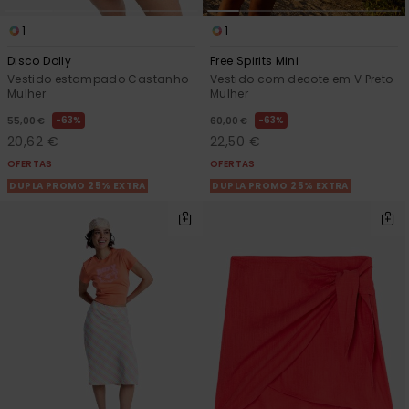
1
1
Disco Dolly
Free Spirits Mini
Vestido estampado Castanho
Vestido com decote em V Preto
Mulher
Mulher
63%
63%
55,00 €
60,00 €
20,62 €
22,50 €
OFERTAS
OFERTAS
DUPLA PROMO 25% EXTRA
DUPLA PROMO 25% EXTRA