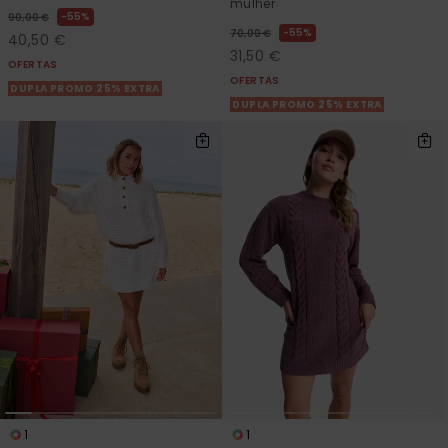
mulher
55%
90,00 €
55%
70,00 €
40,50 €
31,50 €
OFERTAS
OFERTAS
DUPLA PROMO 25% EXTRA
DUPLA PROMO 25% EXTRA
1
1