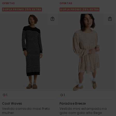
OFERTAS
OFERTAS
DUPLA PROMO 25% EXTRA
DUPLA PROMO 25% EXTRA
1
1
Cool Waves
Paradise Breeze
Vestido camisola maxi Preto
Vestido mini estampado na
mulher
gola com gola alta Bege