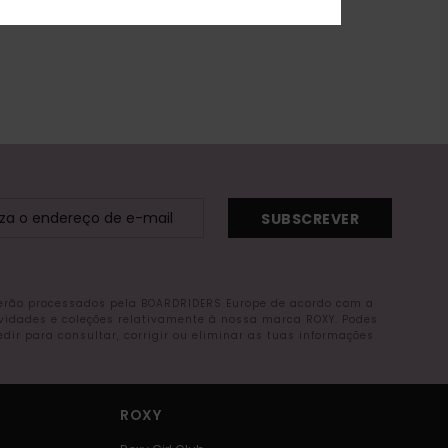
SUBSCREVER
serão processados pela BOARDRIDERS Europe de acordo com a
ovidades e coleções relativamente à nossa marca ROXY. Podes
r para consultar, corrigir ou eliminar as tuas informações
ROXY