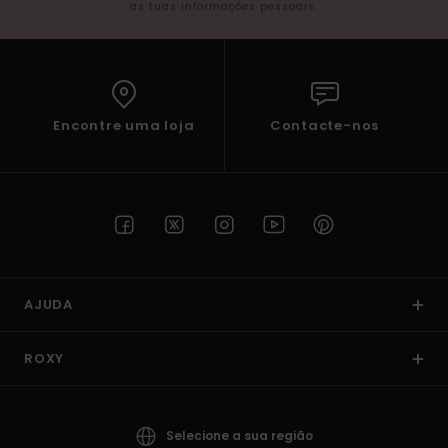
as tuas informações pessoais.
Encontre uma loja
Contacte-nos
AJUDA
ROXY
Selecione a sua região