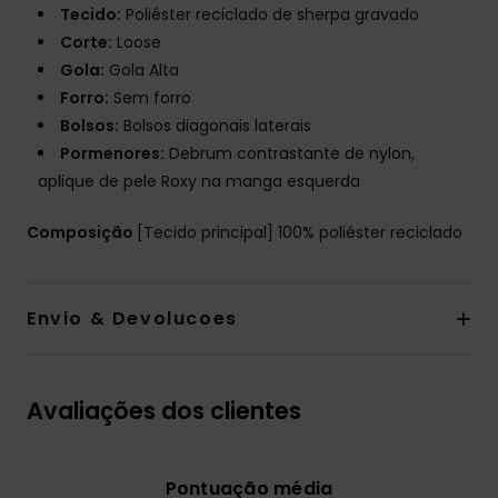
Tecido:
Poliéster reciclado de sherpa gravado
Corte:
Loose
Gola:
Gola Alta
Forro:
Sem forro
Bolsos:
Bolsos diagonais laterais
Pormenores:
Debrum contrastante de nylon,
aplique de pele Roxy na manga esquerda
Composição
[Tecido principal] 100% poliéster reciclado
Envio & Devolucoes
Avaliações dos clientes
Pontuação média