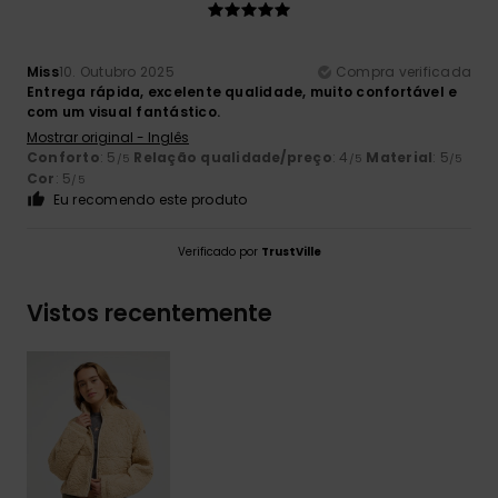
Miss
10. Outubro 2025
Compra verificada
Entrega rápida, excelente qualidade, muito confortável e
com um visual fantástico.
Mostrar original - Inglês
Conforto
: 5
Relação qualidade/preço
: 4
Material
: 5
/5
/5
/5
Cor
: 5
/5
Eu recomendo este produto
Verificado por
TrustVille
Vistos recentemente