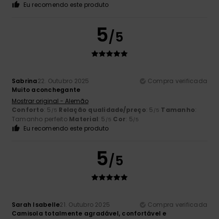
Eu recomendo este produto
5
/5
Sabrina
22. Outubro 2025
Compra verificada
Muito aconchegante
Mostrar original - Alemão
Conforto
: 5
Relação qualidade/preço
: 5
Tamanho
:
/5
/5
Tamanho perfeito
Material
: 5
Cor
: 5
/5
/5
Eu recomendo este produto
5
/5
Sarah Isabelle
21. Outubro 2025
Compra verificada
Camisola totalmente agradável, confortável e