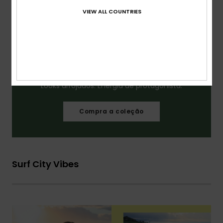
VIEW ALL COUNTRIES
Looks arrojados. Energia de protagonista.​
Compra a coleção
Surf City Vibes