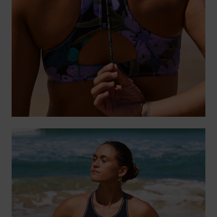
Fitne
Snow
Swim