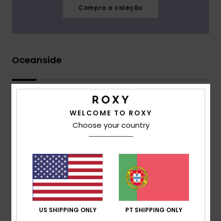
Compra a coleção
Oceanside
WELCOME TO ROXY
Choose your country
US SHIPPING ONLY
PT SHIPPING ONLY