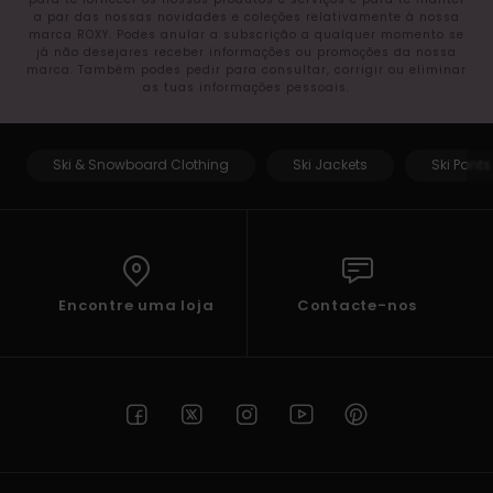
a par das nossas novidades e coleções relativamente à nossa
marca ROXY. Podes anular a subscrição a qualquer momento se
já não desejares receber informações ou promoções da nossa
marca. Também podes pedir para consultar, corrigir ou eliminar
as tuas informações pessoais.
Ski & Snowboard Clothing
Ski Jackets
Ski Pants
Encontre uma loja
Contacte-nos