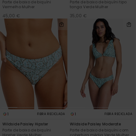
Parte de baixo de biquíni
Parte de baixo de biquíni tipo
Vermelho Mulher
tanga Verde Mulher
45,00 €
35,00 €
1
1
FIBRA RECICLADA
FIBRA RECICLADA
Wildside Paisley Hipster
Wildside Paisley Moderate
Parte de baixo de biquíni
Parte de baixo de biquíni com
Hipster Verde Mulher
cobertura média Verde Mulher