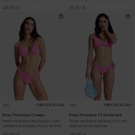
40,00 €
35,00 €
1
1
FIBRA RECICLADA
FIBRA RECICLADA
Roxy Paradise Cheeky
Roxy Paradise TS Moderate
Parte de baixo de biquíni com
Parte de baixo de biquíni com
cobertura Cheeky Rosa Mulher
atilhos Rosa Mulher
40,00 €
45,00 €