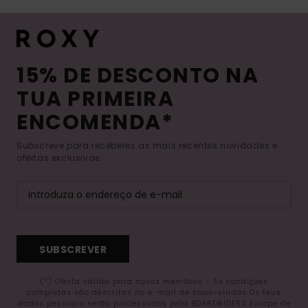
15% DE DESCONTO NA
TUA PRIMEIRA
ENCOMENDA*
Subscreve para receberes as mais recentes novidades e
ofertas exclusivas.
SUBSCREVER
(*) Oferta válida para novos membros - As condições
completas são descritas no e-mail de boas-vindas Os teus
dados pessoais serão processados pela BOARDRIDERS Europe de