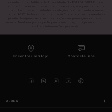
acordo com a Política de Privacidade da BOARDRIDERS Europe
para te fornecer os nossos produtos e serviços e para te manter
a par das nossas novidades e coleções relativamente à nossa
marca ROXY. Podes anular a subscrição a qualquer momento se
já não desejares receber informações ou promoções da nossa
marca. Também podes pedir para consultar, corrigir ou eliminar
as tuas informações pessoais.
Encontre uma loja
Contacte-nos
AJUDA