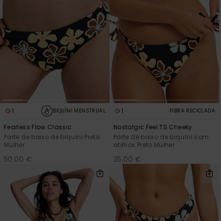
1
1
BIQUÍNI MENSTRUAL
FIBRA RECICLADA
Fearless Flow Classic
Nostalgic Feel TS Cheeky
Parte de baixo de biquíni Preto
Parte de baixo de biquíni com
Mulher
atilhos Preto Mulher
50,00 €
35,00 €