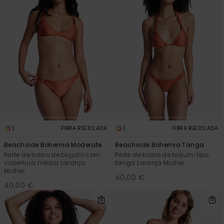
1
1
FIBRA RECICLADA
FIBRA RECICLADA
Beachside Bohemia Moderate
Beachside Bohemia Tanga
Parte de baixo de biquíni com
Parte de baixo de biquíni tipo
cobertura média Laranja
tanga Laranja Mulher
Mulher
40,00 €
40,00 €