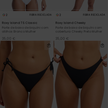
2
2
FIBRA RECICLADA
FIBRA RECICLADA
Roxy Island TS Classic
Roxy Island Cheeky
Parte de baixo de biquíni com
Parte de baixo de biquíni com
atilhos Branco Mulher
cobertura Cheeky Preto Mulher
35,00 €
35,00 €