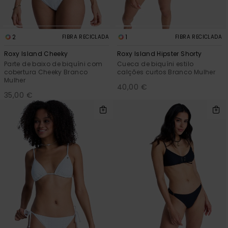
2
1
FIBRA RECICLADA
FIBRA RECICLADA
Roxy Island Cheeky
Roxy Island Hipster Shorty
Parte de baixo de biquíni com
Cueca de biquíni estilo
cobertura Cheeky Branco
calções curtos Branco Mulher
Mulher
40,00 €
35,00 €