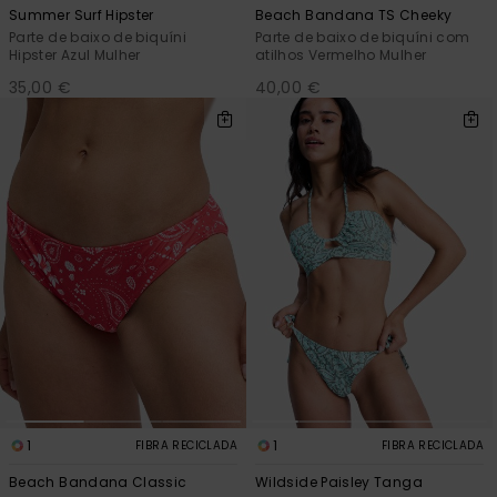
Summer Surf Hipster
Beach Bandana TS Cheeky
Parte de baixo de biquíni
Parte de baixo de biquíni com
Hipster Azul Mulher
atilhos Vermelho Mulher
35,00 €
40,00 €
1
1
FIBRA RECICLADA
FIBRA RECICLADA
Beach Bandana Classic
Wildside Paisley Tanga