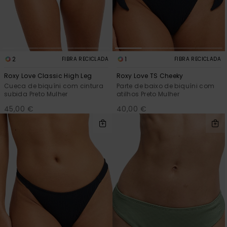
2
1
FIBRA RECICLADA
FIBRA RECICLADA
Roxy Love Classic High Leg
Roxy Love TS Cheeky
Cueca de biquíni com cintura
Parte de baixo de biquíni com
subida Preto Mulher
atilhos Preto Mulher
45,00 €
40,00 €