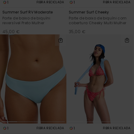
1
1
FIBRA RECICLADA
FIBRA RECICLADA
Summer Surf RV Moderate
Summer Surf Cheeky
Parte de baixo de biquíni
Parte de baixo de biquíni com
reversível Preto Mulher
cobertura Cheeky Multi Mulher
45,00 €
35,00 €
1
1
FIBRA RECICLADA
FIBRA RECICLADA