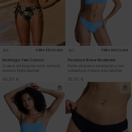
1
1
FIBRA RECICLADA
FIBRA RECICLADA
Nostalgic Feel Classic
Paradise Wave Moderate
Cueca de biquíni com cintura
Parte de baixo de biquíni com
subida Preto Mulher
cobertura média Azul Mulher
45,00 €
35,00 €