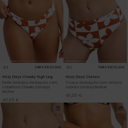
1
1
FIBRA RECICLADA
FIBRA RECICLADA
Hazy Days Cheeky High Leg
Hazy Days Classic
Parte de baixo de biquíni com
Cueca de biquíni com cintura
cobertura Cheeky Laranja
subida Laranja Mulher
Mulher
45,00 €
40,00 €