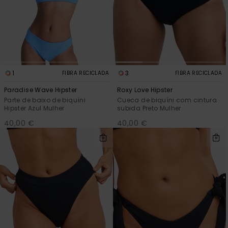
1
3
FIBRA RECICLADA
FIBRA RECICLADA
Paradise Wave Hipster
Roxy Love Hipster
Parte de baixo de biquíni
Cueca de biquíni com cintura
Hipster Azul Mulher
subida Preto Mulher
40,00 €
40,00 €