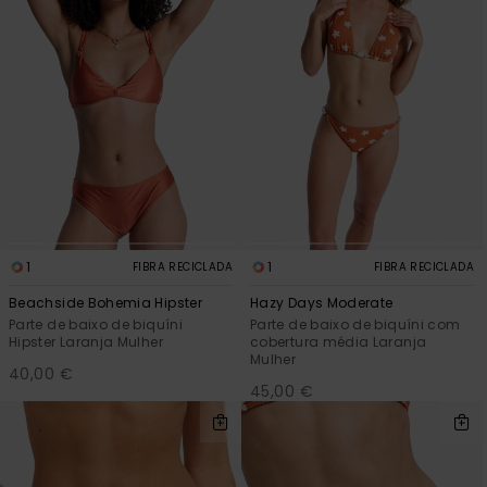
1
1
FIBRA RECICLADA
FIBRA RECICLADA
Beachside Bohemia Hipster
Hazy Days Moderate
Parte de baixo de biquíni
Parte de baixo de biquíni com
Hipster Laranja Mulher
cobertura média Laranja
Mulher
40,00 €
45,00 €