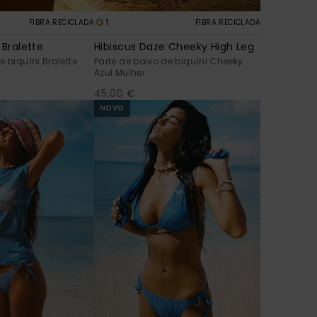
1
FIBRA RECICLADA
FIBRA RECICLADA
 Bralette
Hibiscus Daze Cheeky High Leg
e biquíni Bralette
Parte de baixo de biquíni Cheeky
Azul Mulher
45,00 €
NOVO