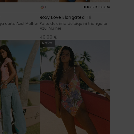
1
FIBRA RECICLADA
y
Roxy Love Elongated Tri
a curta Azul Mulher
Parte de cima de biquíni triangular
Azul Mulher
40,00 €
NOVO