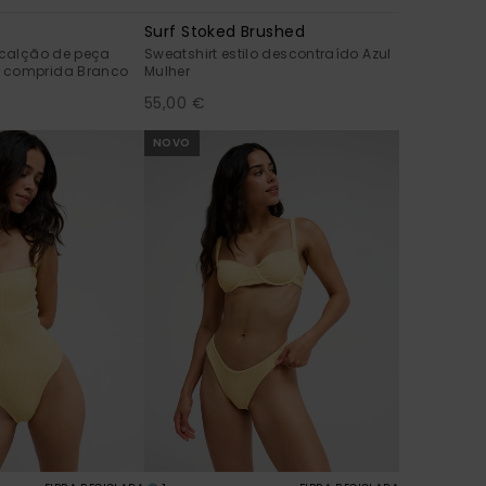
Surf Stoked Brushed
 calção de peça
Sweatshirt estilo descontraído Azul
 comprida Branco
Mulher
55,00 €
NOVO