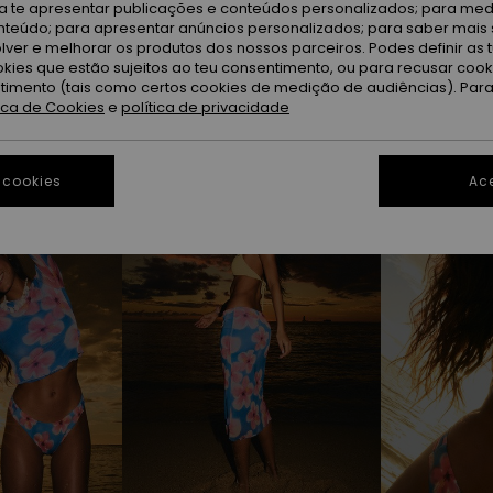
ra te apresentar publicações e conteúdos personalizados; para medi
eúdo; para apresentar anúncios personalizados; para saber mais 
lver e melhorar os produtos dos nossos parceiros. Podes definir as 
okies que estão sujeitos ao teu consentimento, ou para recusar coo
ntimento (tais como certos cookies de medição de audiências). Par
tica de Cookies
e
política de privacidade
NOVO
NOVO
 cookies
Ace