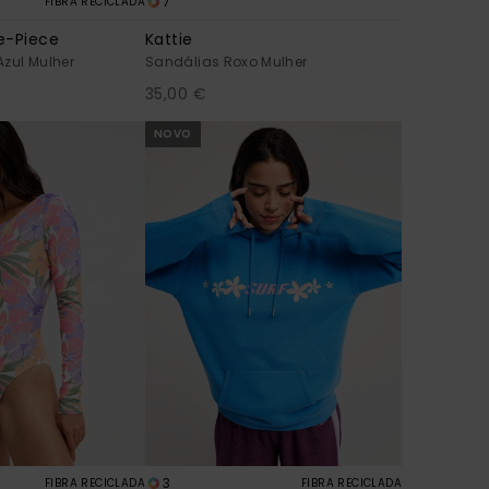
7
FIBRA RECICLADA
e-Piece
Kattie
zul Mulher
Sandálias Roxo Mulher
35,00 €
NOVO
3
FIBRA RECICLADA
FIBRA RECICLADA