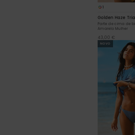
1
Golden Haze Tri
Parte de cima de bi
Amarelo Mulher
43,00 €
NOVO