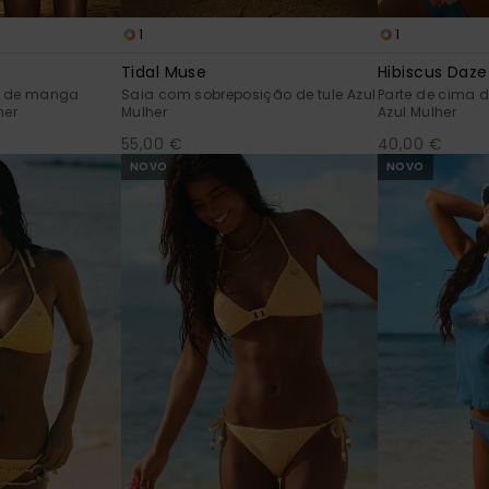
1
1
Tidal Muse
Hibiscus Daze
e de manga
Saia com sobreposição de tule Azul
Parte de cima d
her
Mulher
Azul Mulher
55,00 €
40,00 €
NOVO
NOVO