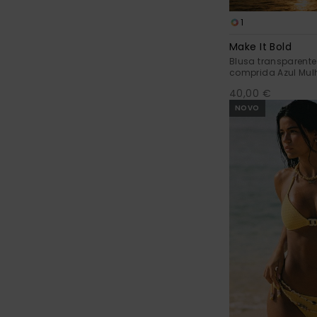
1
Make It Bold
Blusa transparent
comprida Azul Mul
40,00 €
NOVO