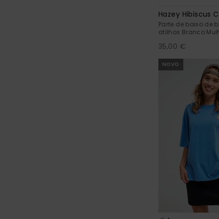
Hazey Hibiscus C
Parte de baixo de 
atilhos Branco Mul
35,00 €
NOVO