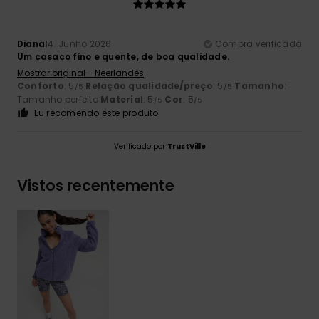
Diana
14. Junho 2026
Compra verificada
Um casaco fino e quente, de boa qualidade.
Mostrar original - Neerlandês
Conforto
: 5
Relação qualidade/preço
: 5
Tamanho
:
/5
/5
Tamanho perfeito
Material
: 5
Cor
: 5
/5
/5
Eu recomendo este produto
Verificado por
TrustVille
Vistos recentemente