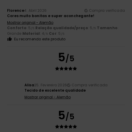
Florence
4. Abril 2026
Compra verificada
Cores muito bonitas e super aconchegante!
Mostrar original - Alemão
Conforto
: 5
Relação qualidade/preço
: 5
Tamanho
:
/5
/5
Grande
Material
: 4
Cor
: 5
/5
/5
Eu recomendo este produto
5
/5
Alisa
25. Fevereiro 2026
Compra verificada
Tecido de excelente qualidade
Mostrar original - Alemão
5
/5