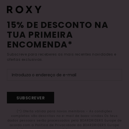
15% DE DESCONTO NA
TUA PRIMEIRA
ENCOMENDA*
Subscreve para receberes as mais recentes novidades e
ofertas exclusivas.
SUBSCREVER
(*) Oferta válida para novos membros - As condições
completas são descritas no e-mail de boas-vindas Os teus
dados pessoais serão processados pela BOARDRIDERS Europe de
acordo com a Política de Privacidade da BOARDRIDERS Europe