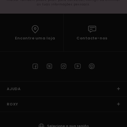
as tuas informações pessoais.
Encontre uma loja
Contacte-nos
AJUDA
ROXY
Selecione a sua região