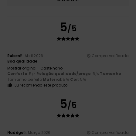
5
/5
Ruben
5. Abril 2026
Compra verificada
Boa qualidade
Mostrar original - Castelhano
Conforto
: 5
Relação qualidade/preço
: 5
Tamanho
:
/5
/5
Tamanho perfeito
Material
: 5
Cor
: 5
/5
/5
Eu recomendo este produto
5
/5
Nadège
5. Março 2026
Compra verificada