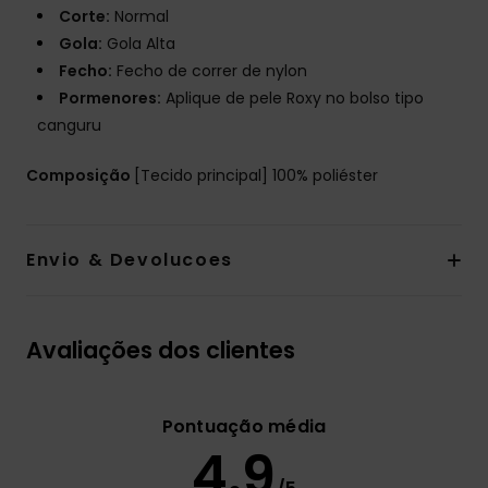
Corte:
Normal
Gola:
Gola Alta
Fecho:
Fecho de correr de nylon
Pormenores:
Aplique de pele Roxy no bolso tipo
canguru
Composição
[Tecido principal] 100% poliéster
Envio & Devolucoes
Avaliações dos clientes
Pontuação média
4.9