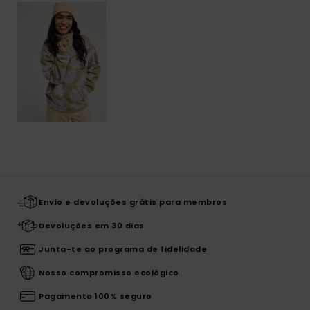
Envio e devoluções grátis para membros
Devoluções em 30 dias
Junta-te ao programa de fidelidade
Nosso compromisso ecológico
Pagamento 100% seguro