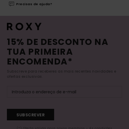
Precisas de ajuda?
15% DE DESCONTO NA
TUA PRIMEIRA
ENCOMENDA*
Subscreve para receberes as mais recentes novidades e
ofertas exclusivas.
SUBSCREVER
(*) Oferta válida para novos membros - As condições