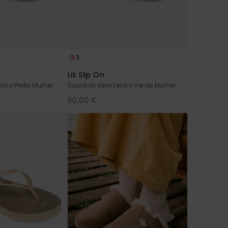
3
Lili Slip On
cho Preto Mulher
Sapatos sem fecho Verde Mulher
60,00 €