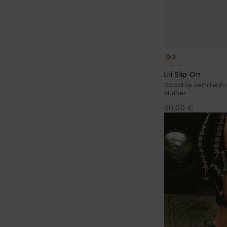
3
Lili Slip On
Sapatos sem fech
Mulher
60,00 €