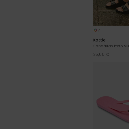
7
Kattie
Sandálias Preto Mu
35,00 €