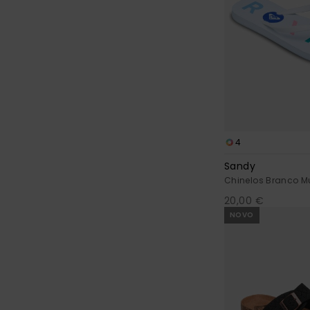
4
Sandy
Chinelos Branco M
20,00 €
NOVO