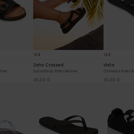
3
2
Zaho Crossed
Vista
lher
Sandálias Preto Mulher
Chinelos Preto 
45,00 €
25,00 €