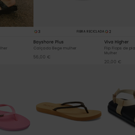
3
2
FIBRA RECICLADA
Bayshore Plus
Viva Higher
lher
Calçado Bege mulher
Flip Flops de p
Mulher
56,00 €
20,00 €