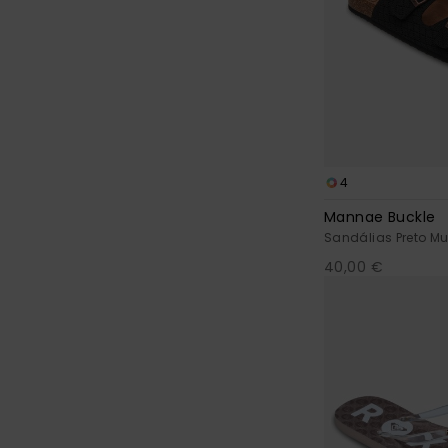
4
Mannae Buckle
Sandálias Preto Mu
40,00 €