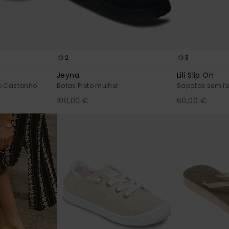
2
3
Jeyna
Lili Slip On
o Castanho
Botas Preto mulher
Sapatos sem fe
100,00 €
60,00 €