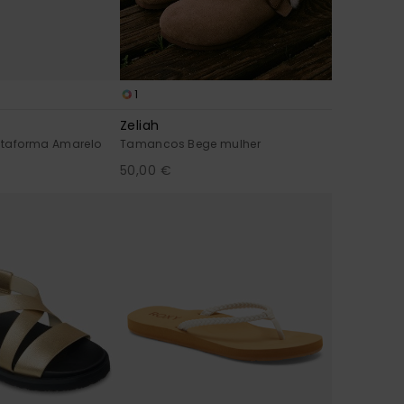
1
Zeliah
lataforma Amarelo
Tamancos Bege mulher
50,00 €