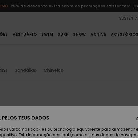
ROMO
25% de desconto extra sobre as promoções existentes*
C
SUSTENTA
ÕES
VESTUÁRIO
SWIM
SURF
SNOW
ACTIVE
ACESSÓRIO
tins
Sandálias
Chinelos
NOVO
 PELOS TEUS DADOS
C
iros utilizamos cookies ou tecnologia equivalente para armazenar 
spositivo. Esta informação pessoal (como os teus dados de navega