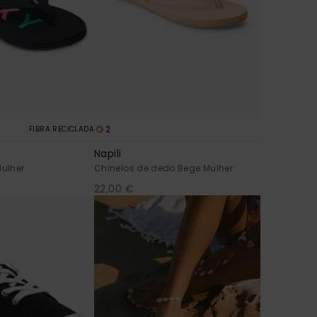
2
FIBRA RECICLADA
Napili
Mulher
Chinelos de dedo Bege Mulher
22,00 €