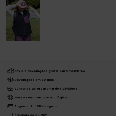
Envio e devoluções grátis para membros
Devoluções em 30 dias
Junta-te ao programa de fidelidade
Nosso compromisso ecológico
Pagamento 100% seguro
Precisas de ajuda?