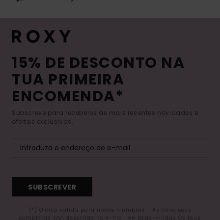
15% DE DESCONTO NA
TUA PRIMEIRA
ENCOMENDA*
Subscreve para receberes as mais recentes novidades e
ofertas exclusivas.
SUBSCREVER
(*) Oferta válida para novos membros - As condições
completas são descritas no e-mail de boas-vindas Os teus