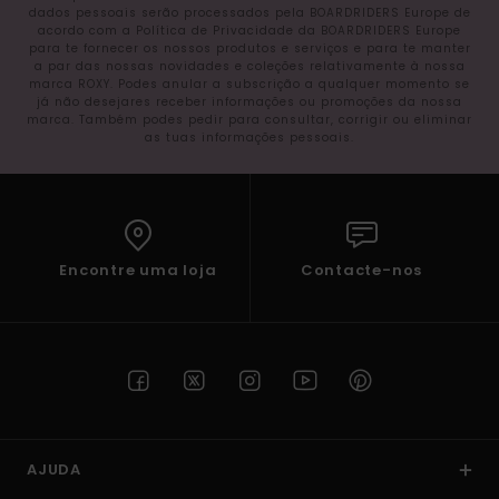
dados pessoais serão processados pela BOARDRIDERS Europe de
acordo com a Política de Privacidade da BOARDRIDERS Europe
para te fornecer os nossos produtos e serviços e para te manter
a par das nossas novidades e coleções relativamente à nossa
marca ROXY. Podes anular a subscrição a qualquer momento se
já não desejares receber informações ou promoções da nossa
marca. Também podes pedir para consultar, corrigir ou eliminar
as tuas informações pessoais.
Encontre uma loja
Contacte-nos
AJUDA