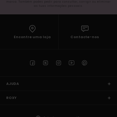
marca. Também podes pedir para consultar, corrigir ou eliminar
as tuas informações pessoais.
Encontre uma loja
Contacte-nos
AJUDA
ROXY