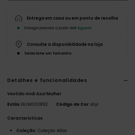
Fitne
Entrega em casa ou em ponto de recolha
Snow
Entrega prevista a partir de
8 Agosto
Consulte a disponibilidade na loja
Swim
Selecione um tamanho
Detalhes e funcionalidades
Vestido midi Azul Mulher
Estilo
ERJWD03892
Código de Cor
xbyr
Características
Coleção:
Coleção Atlas