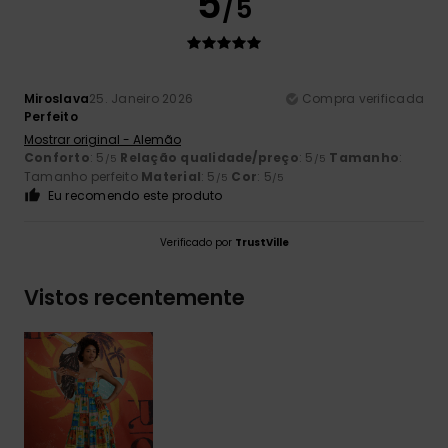
5
/5
Miroslava
25. Janeiro 2026
Compra verificada
Perfeito
Mostrar original - Alemão
Conforto
: 5
Relação qualidade/preço
: 5
Tamanho
:
/5
/5
Tamanho perfeito
Material
: 5
Cor
: 5
/5
/5
Eu recomendo este produto
Verificado por
TrustVille
Vistos recentemente