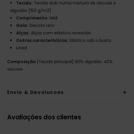
Tecido:
Tecido slub numa mistura de viscose e
algodão [150 g/m2]
Comprimento:
Midi
Gola:
Decote reto
Alças:
Alças com elástico revestido
Outras características:
Elástico sob o busto
Lined
Composição
[Tecido principal] 60% algodão, 40%
viscose
Envio & Devolucoes
Avaliações dos clientes