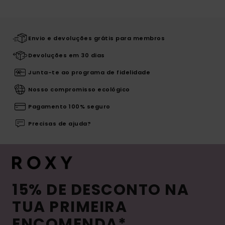
Envio e devoluções grátis para membros
Devoluções em 30 dias
Junta-te ao programa de fidelidade
Nosso compromisso ecológico
Pagamento 100% seguro
Precisas de ajuda?
15% DE DESCONTO NA
TUA PRIMEIRA
ENCOMENDA*