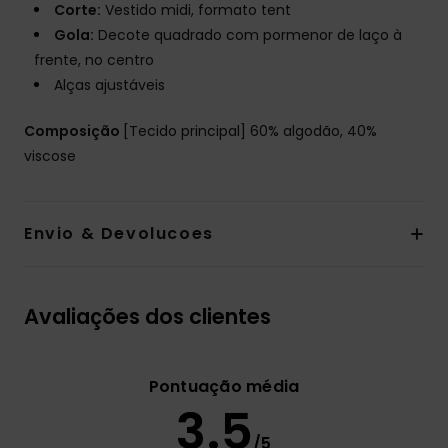
Corte:
Vestido midi, formato tent
Gola:
Decote quadrado com pormenor de laço à
frente, no centro
Alças ajustáveis
Composição
[Tecido principal] 60% algodão, 40%
viscose
Envio & Devolucoes
Avaliações dos clientes
Pontuação média
3.5
/5