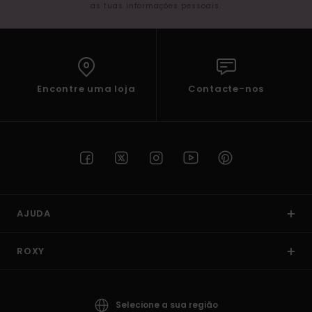
as tuas informações pessoais.
Encontre uma loja
Contacte-nos
AJUDA
ROXY
Selecione a sua região