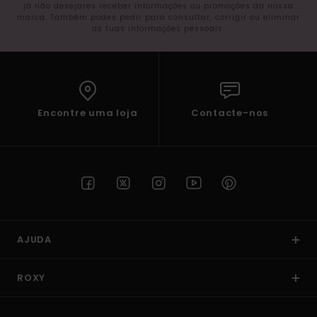
já não desejares receber informações ou promoções da nossa
marca. Também podes pedir para consultar, corrigir ou eliminar
as tuas informações pessoais.
Encontre uma loja
Contacte-nos
AJUDA
ROXY