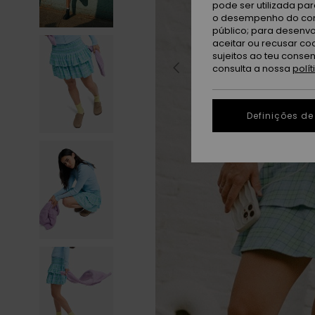
pode ser utilizada pa
o desempenho do cont
público; para desenvo
aceitar ou recusar co
sujeitos ao teu conse
consulta a nossa
polí
Definições de