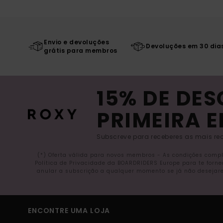
Envio e devoluções
Devoluções em 30 dia
grátis para membros
15% DE DE
PRIMEIRA 
Subscreve para receberes as mais rec
(*) Oferta válida para novos membros - As condições comp
Política de Privacidade da BOARDRIDERS Europe para te forn
anular a subscrição a qualquer momento se já não desejare
ENCONTRE UMA LOJA