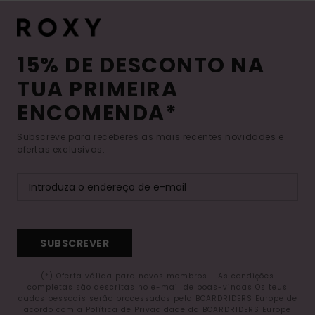
15% DE DESCONTO NA
TUA PRIMEIRA
ENCOMENDA*
Subscreve para receberes as mais recentes novidades e
ofertas exclusivas.
SUBSCREVER
(*) Oferta válida para novos membros - As condições
completas são descritas no e-mail de boas-vindas Os teus
dados pessoais serão processados pela BOARDRIDERS Europe de
acordo com a Política de Privacidade da BOARDRIDERS Europe