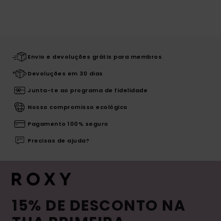
Envio e devoluções grátis para membros
Devoluções em 30 dias
Junta-te ao programa de fidelidade
Nosso compromisso ecológico
Pagamento 100% seguro
Precisas de ajuda?
15% DE DESCONTO NA