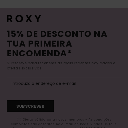
15% DE DESCONTO NA
TUA PRIMEIRA
ENCOMENDA*
Subscreve para receberes as mais recentes novidades e
ofertas exclusivas.
SUBSCREVER
(*) Oferta válida para novos membros - As condições
completas são descritas no e-mail de boas-vindas Os teus