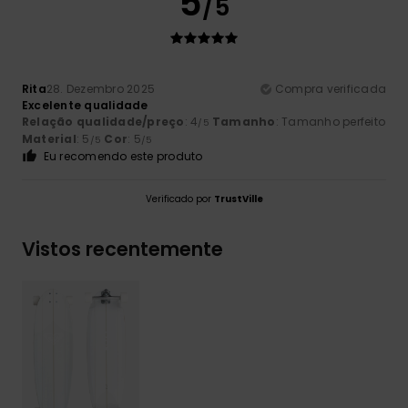
5
/5
Rita
28. Dezembro 2025
Compra verificada
Excelente qualidade
Relação qualidade/preço
: 4
Tamanho
: Tamanho perfeito
/5
Material
: 5
Cor
: 5
/5
/5
Eu recomendo este produto
Verificado por
TrustVille
Vistos recentemente