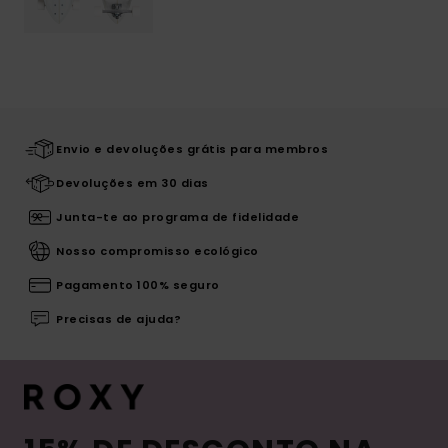
Envio e devoluções grátis para membros
Devoluções em 30 dias
Junta-te ao programa de fidelidade
Nosso compromisso ecológico
Pagamento 100% seguro
Precisas de ajuda?