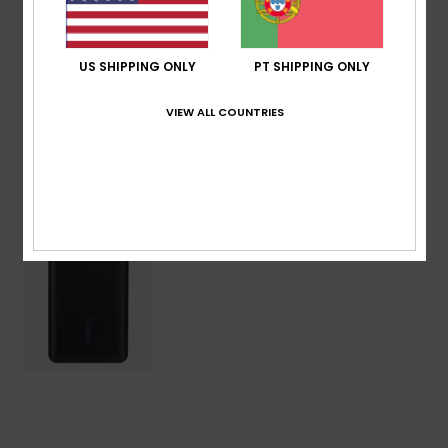
Composição
90% plástico, 10% componentes de metal
US SHIPPING ONLY
PT SHIPPING ONLY
Envio & Devolucoes
VIEW ALL COUNTRIES
Vistos recentemente