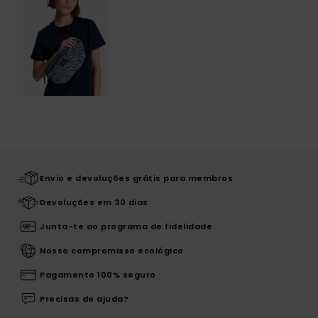
Envio e devoluções grátis para membros
Devoluções em 30 dias
Junta-te ao programa de fidelidade
Nosso compromisso ecológico
Pagamento 100% seguro
Precisas de ajuda?