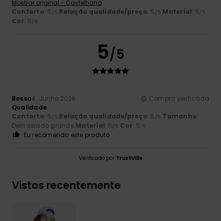
Mostrar original - Castelhano
Conforto
: 5
Relação qualidade/preço
: 5
Material
: 5
/5
/5
/5
Cor
: 5
/5
5
/5
Bessa
4. Junho 2026
Compra verificada
Qualidade
Conforto
: 5
Relação qualidade/preço
: 5
Tamanho
:
/5
/5
Demasiado grande
Material
: 5
Cor
: 5
/5
/5
Eu recomendo este produto
Verificado por
TrustVille
Vistos recentemente