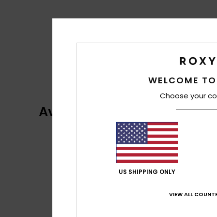
WELCOME TO
Choose your co
Avaliações dos clientes
US SHIPPING ONLY
VIEW ALL COUNTR