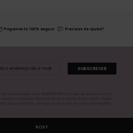
Pagamento 100% seguro
Precisas de ajuda?
SUBSCREVER
serão processados pela BOARDRIDERS Europe de acordo com a
ovidades e coleções relativamente à nossa marca ROXY. Podes
r para consultar, corrigir ou eliminar as tuas informações
ROXY