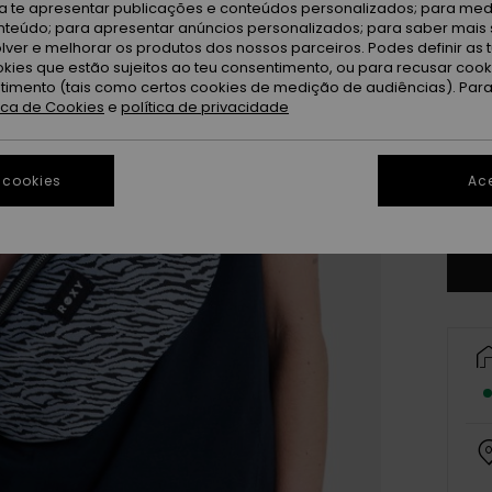
ra te apresentar publicações e conteúdos personalizados; para medi
eúdo; para apresentar anúncios personalizados; para saber mais 
lver e melhorar os produtos dos nossos parceiros. Podes definir as 
okies que estão sujeitos ao teu consentimento, ou para recusar coo
ntimento (tais como certos cookies de medição de audiências). Par
tica de Cookies
e
política de privacidade
 cookies
Ace