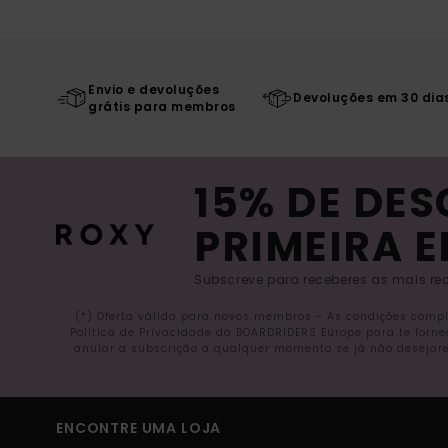
Envio e devoluções
Devoluções em 30 dia
grátis para membros
15% DE DE
PRIMEIRA 
Subscreve para receberes as mais rec
(*) Oferta válida para novos membros - As condições comp
Política de Privacidade da BOARDRIDERS Europe para te forn
anular a subscrição a qualquer momento se já não desejare
ENCONTRE UMA LOJA