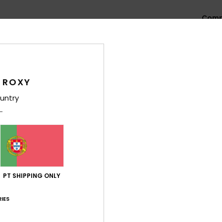
Comp
7% el
Env
 ROXY
untry
Pontuação média
5.0
PT SHIPPING ONLY
/5
IES
baseado em
3 avaliações verificadas
desde Junho 2026
33% dos nossos clientes recomendam este produto