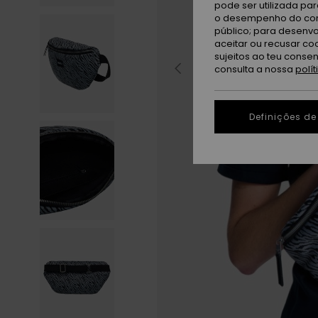
pode ser utilizada pa
o desempenho do cont
público; para desenvo
aceitar ou recusar co
sujeitos ao teu conse
consulta a nossa
polí
Definições de