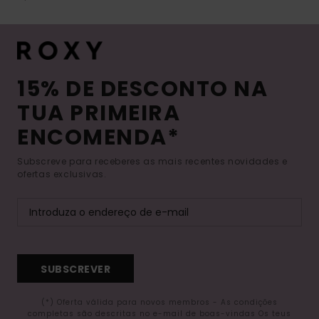
15% DE DESCONTO NA
TUA PRIMEIRA
ENCOMENDA*
Subscreve para receberes as mais recentes novidades e
ofertas exclusivas.
SUBSCREVER
(*) Oferta válida para novos membros - As condições
completas são descritas no e-mail de boas-vindas Os teus