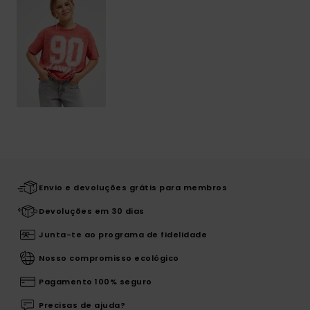
Envio e devoluções grátis para membros
Devoluções em 30 dias
Junta-te ao programa de fidelidade
Nosso compromisso ecológico
Pagamento 100% seguro
Precisas de ajuda?