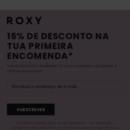
15% DE DESCONTO NA
TUA PRIMEIRA
ENCOMENDA*
Subscreve para receberes as mais recentes novidades e
ofertas exclusivas.
SUBSCREVER
(*) Oferta válida para novos membros - As condições
completas são descritas no e-mail de boas-vindas Os teus