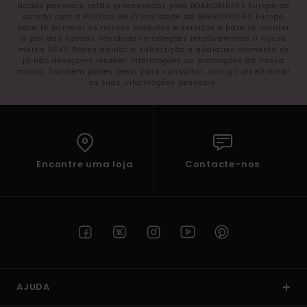
dados pessoais serão processados pela BOARDRIDERS Europe de
acordo com a Política de Privacidade da BOARDRIDERS Europe
para te fornecer os nossos produtos e serviços e para te manter
a par das nossas novidades e coleções relativamente à nossa
marca ROXY. Podes anular a subscrição a qualquer momento se
já não desejares receber informações ou promoções da nossa
marca. Também podes pedir para consultar, corrigir ou eliminar
as tuas informações pessoais.
Encontre uma loja
Contacte-nos
AJUDA