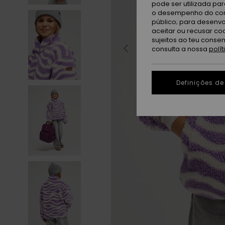
pode ser utilizada pa
o desempenho do cont
público; para desenvo
aceitar ou recusar co
sujeitos ao teu conse
consulta a nossa
polí
Definições de