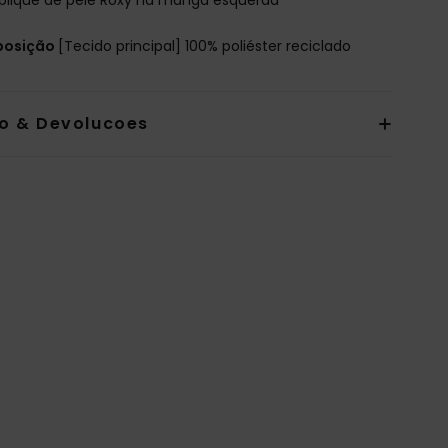
osição
[Tecido principal] 100% poliéster reciclado
io & Devolucoes