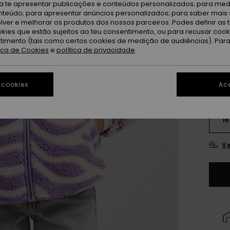
ra te apresentar publicações e conteúdos personalizados; para medi
Vi
Cor
eúdo; para apresentar anúncios personalizados; para saber mais 
lver e melhorar os produtos dos nossos parceiros. Podes definir as 
okies que estão sujeitos ao teu consentimento, ou para recusar coo
ntimento (tais como certos cookies de medição de audiências). Par
tica de Cookies
e
política de privacidade
 cookies
Ace
4
16
Ve