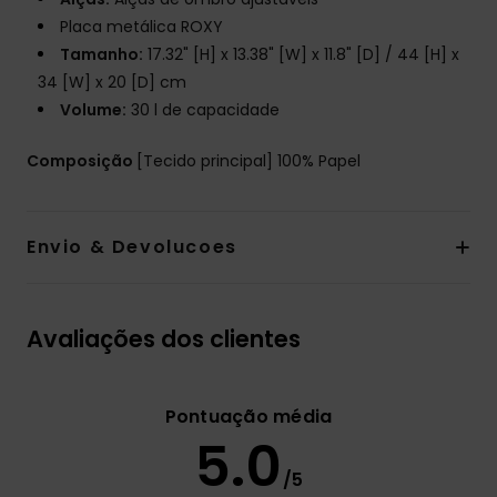
Placa metálica ROXY
Tamanho:
17.32" [H] x 13.38" [W] x 11.8" [D] / 44 [H] x
34 [W] x 20 [D] cm
Volume:
30 l de capacidade
Composição
[Tecido principal] 100% Papel
Envio & Devolucoes
Avaliações dos clientes
Pontuação média
5.0
/5