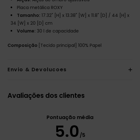
Placa metálica ROXY
Tamanho:
17.32" [H] x 13.38" [W] x 11.8" [D] / 44 [H] x
34 [W] x 20 [D] cm
Volume:
30 l de capacidade
Composição
[Tecido principal] 100% Papel
Envio & Devolucoes
Avaliações dos clientes
Pontuação média
5.0
/5