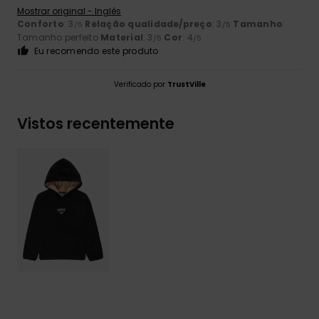
Mostrar original - Inglês
Conforto
: 3
Relação qualidade/preço
: 3
Tamanho
:
/5
/5
Tamanho perfeito
Material
: 3
Cor
: 4
/5
/5
Eu recomendo este produto
Verificado por
TrustVille
Vistos recentemente