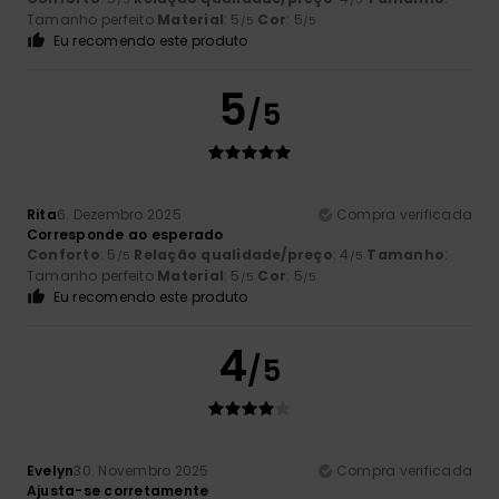
Tamanho perfeito
Material
: 5
Cor
: 5
/5
/5
Eu recomendo este produto
5
/5
Rita
6. Dezembro 2025
Compra verificada
Corresponde ao esperado
Conforto
: 5
Relação qualidade/preço
: 4
Tamanho
:
/5
/5
Tamanho perfeito
Material
: 5
Cor
: 5
/5
/5
Eu recomendo este produto
4
/5
Evelyn
30. Novembro 2025
Compra verificada
Ajusta-se corretamente