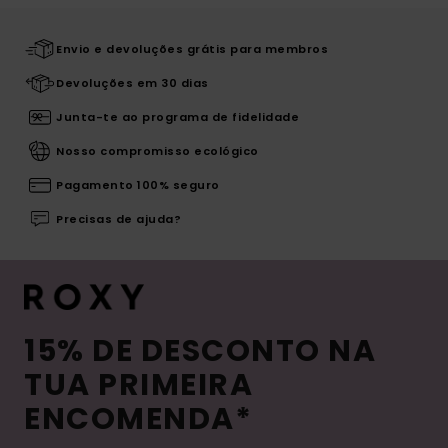
Envio e devoluções grátis para membros
Devoluções em 30 dias
Junta-te ao programa de fidelidade
Nosso compromisso ecológico
Pagamento 100% seguro
Precisas de ajuda?
15% DE DESCONTO NA
TUA PRIMEIRA
ENCOMENDA*