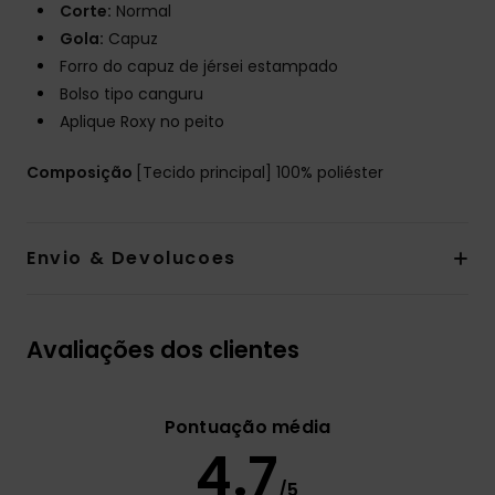
Corte:
Normal
Gola:
Capuz
Forro do capuz de jérsei estampado
Bolso tipo canguru
Aplique Roxy no peito
Composição
[Tecido principal] 100% poliéster
Envio & Devolucoes
Avaliações dos clientes
Pontuação média
4.7
/5