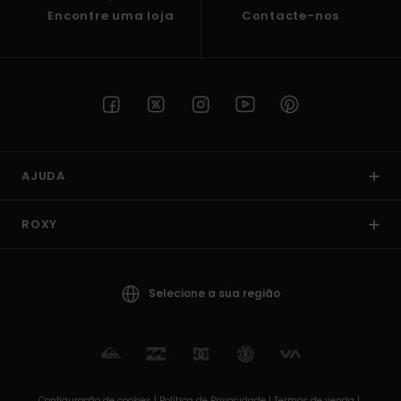
Encontre uma loja
Contacte-nos
AJUDA
ROXY
Selecione a sua região
Configuração de cookies |
Política de Privacidade |
Termos de venda |