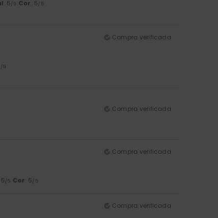
l
: 5
Cor
: 5
/5
/5
Compra verificada
5
/5
Compra verificada
Compra verificada
: 5
Cor
: 5
/5
/5
Compra verificada