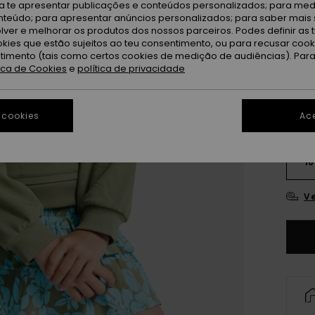
ra te apresentar publicações e conteúdos personalizados; para medi
Oi
Cor
eúdo; para apresentar anúncios personalizados; para saber mais 
lver e melhorar os produtos dos nossos parceiros. Podes definir as 
okies que estão sujeitos ao teu consentimento, ou para recusar coo
ntimento (tais como certos cookies de medição de audiências). Par
tica de Cookies
e
política de privacidade
 cookies
Ace
4
16
Ve