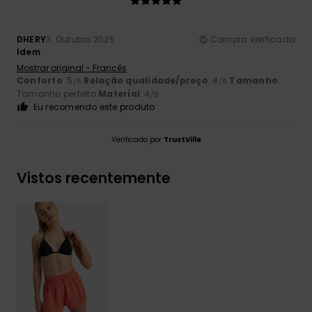
DHERY
3. Outubro 2025
Compra verificada
Idem
Mostrar original - Francês
Conforto
: 5
Relação qualidade/preço
: 4
Tamanho
:
/5
/5
Tamanho perfeito
Material
: 4
/5
Eu recomendo este produto
Verificado por
TrustVille
Vistos recentemente