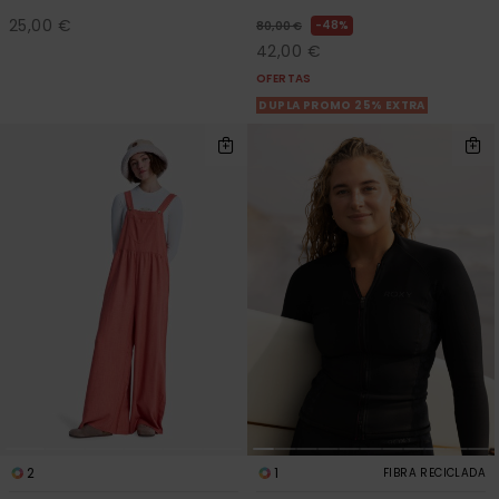
25,00 €
48%
80,00 €
42,00 €
OFERTAS
DUPLA PROMO 25% EXTRA
2
1
FIBRA RECICLADA