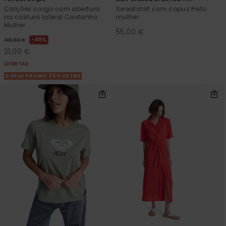
Calções cargo com abertura
Sweatshirt com capuz Preto
na costura lateral Castanho
mulher
Mulher
55,00 €
48%
40,00 €
21,00 €
OFERTAS
DUPLA PROMO 25% EXTRA