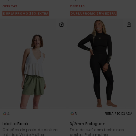
OFERTAS
OFERTAS
DUPLA PROMO 25% EXTRA
DUPLA PROMO 25% EXTRA
4
3
FIBRA RECICLADA
Lekeitio Break
3/2mm Prologue+
Calções de praia de cintura
Fato de surf com fecho nas
elástica Verde Mulher
costas Preto mulher