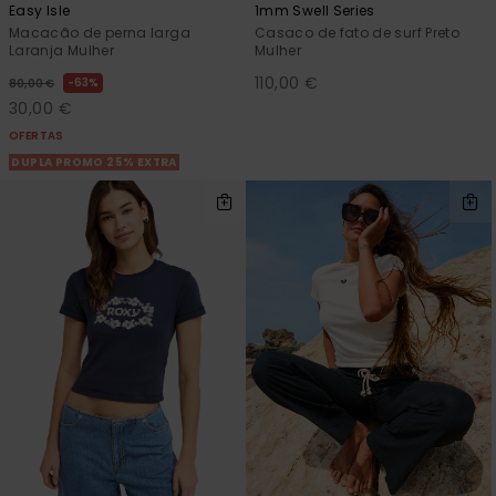
Easy Isle
1mm Swell Series
Macacão de perna larga
Casaco de fato de surf Preto
Laranja Mulher
Mulher
110,00 €
63%
80,00 €
30,00 €
OFERTAS
DUPLA PROMO 25% EXTRA