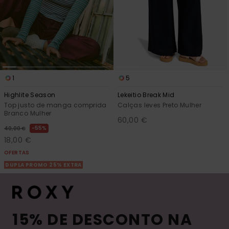
1
5
Highlite Season
Lekeitio Break Mid
Top justo de manga comprida
Calças leves Preto Mulher
Branco Mulher
60,00 €
55%
40,00 €
18,00 €
OFERTAS
DUPLA PROMO 25% EXTRA
15% DE DESCONTO NA