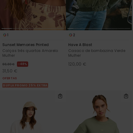
1
2
Sunset Memories Printed
Have A Blast
Calças três quartos Amarelo
Casaco de bombazina Verde
Mulher
Mulher
120,00 €
48%
60,00 €
31,50 €
OFERTAS
DUPLA PROMO 25% EXTRA