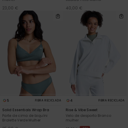
23,00 €
40,00 €
5
4
FIBRA RECICLADA
FIBRA RECICLADA
Solid Essentials Wrap Bra
Rise & Vibe Sweet
Parte de cima de biquíni
Velo de desporto Branco
Bralette Verde Mulher
mulher