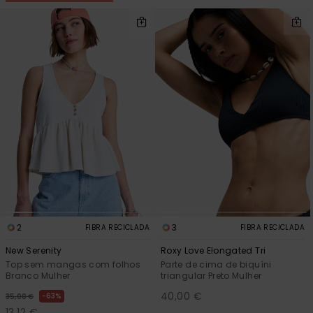
2
3
FIBRA RECICLADA
FIBRA RECICLADA
New Serenity
Roxy Love Elongated Tri
Top sem mangas com folhos
Parte de cima de biquíni
Branco Mulher
triangular Preto Mulher
40,00 €
63%
35,00 €
13,12 €