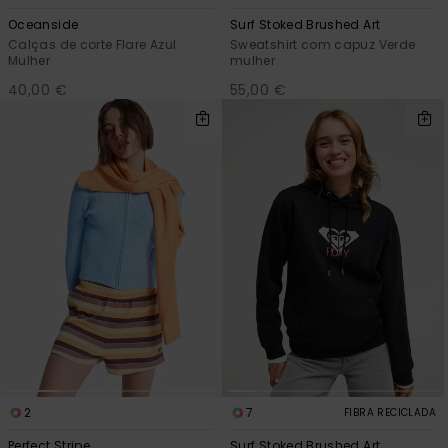
Oceanside
Surf Stoked Brushed Art
Calças de corte Flare Azul
Sweatshirt com capuz Verde
Mulher
mulher
40,00 €
55,00 €
2
7
FIBRA RECICLADA
Perfect Stripe
Surf Stoked Brushed Art