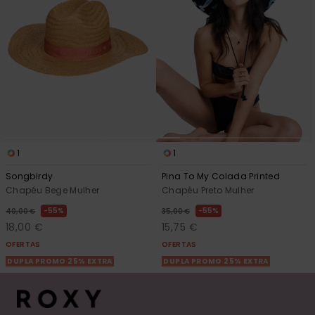
1
1
Songbirdy
Pina To My Colada Printed
Chapéu Bege Mulher
Chapéu Preto Mulher
55%
55%
40,00 €
35,00 €
18,00 €
15,75 €
OFERTAS
OFERTAS
DUPLA PROMO 25% EXTRA
DUPLA PROMO 25% EXTRA