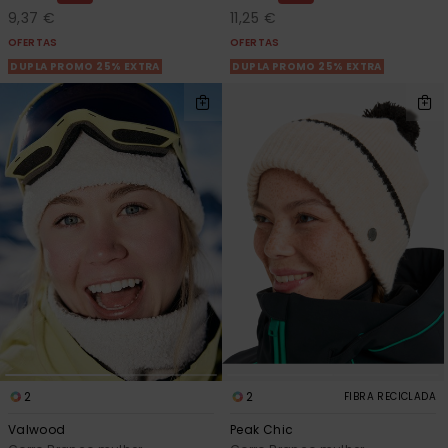
9,37 €
11,25 €
OFERTAS
OFERTAS
DUPLA PROMO 25% EXTRA
DUPLA PROMO 25% EXTRA
2
2
FIBRA RECICLADA
Valwood
Peak Chic