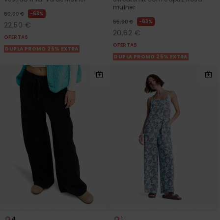
mulher
63%
60,00 €
63%
55,00 €
22,50 €
20,62 €
OFERTAS
OFERTAS
DUPLA PROMO 25% EXTRA
DUPLA PROMO 25% EXTRA
4
1