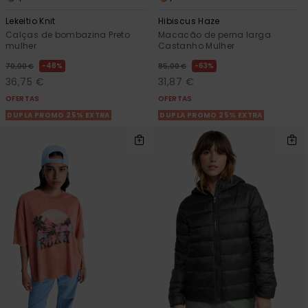
Lekeitio Knit
Hibiscus Haze
Calças de bombazina Preto
Macacão de perna larga
mulher
Castanho Mulher
48%
63%
70,00 €
85,00 €
36,75 €
31,87 €
OFERTAS
OFERTAS
DUPLA PROMO 25% EXTRA
DUPLA PROMO 25% EXTRA