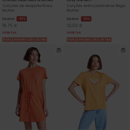
Calções de desporto Rosa
Calções estilo jardineiras Bege
Mulher
Mulher
63%
63%
50,00 €
60,00 €
18,75 €
22,50 €
OFERTAS
OFERTAS
DUPLA PROMO 25% EXTRA
DUPLA PROMO 25% EXTRA