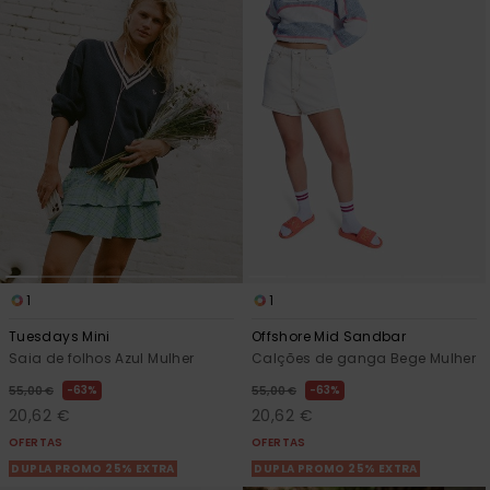
1
1
Tuesdays Mini
Offshore Mid Sandbar
Saia de folhos Azul Mulher
Calções de ganga Bege Mulher
63%
63%
55,00 €
55,00 €
20,62 €
20,62 €
OFERTAS
OFERTAS
DUPLA PROMO 25% EXTRA
DUPLA PROMO 25% EXTRA