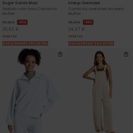
Sugar Sands Maxi
Lineup Oversized
Vestido com tiras Castanho
Camisola oversized Amarelo
Mulher
Mulher
63%
63%
55,00 €
65,00 €
20,62 €
24,37 €
OFERTAS
OFERTAS
DUPLA PROMO 25% EXTRA
DUPLA PROMO 25% EXTRA