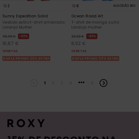
2
8
ALGODÃO BIO
Sunny Expedition Solid
Ocean Road Art
Vestido estilo t-shirt amarrado
T-shirt de manga curta
Laranja Mulher
Laranja mulher
63%
63%
45,00 €
23,00 €
16,87 €
8,62 €
OFERTAS
OFERTAS
DUPLA PROMO 25% EXTRA
DUPLA PROMO 25% EXTRA
...
1
2
3
4
9