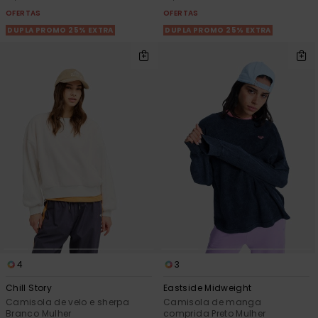
OFERTAS
OFERTAS
DUPLA PROMO 25% EXTRA
DUPLA PROMO 25% EXTRA
4
3
Chill Story
Eastside Midweight
Camisola de velo e sherpa
Camisola de manga
Branco Mulher
comprida Preto Mulher