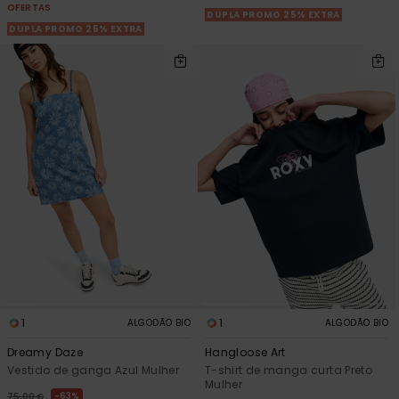
OFERTAS
DUPLA PROMO 25% EXTRA
DUPLA PROMO 25% EXTRA
1
1
ALGODÃO BIO
ALGODÃO BIO
Dreamy Daze
Hangloose Art
Vestido de ganga Azul Mulher
T-shirt de manga curta Preto
Mulher
63%
75,00 €