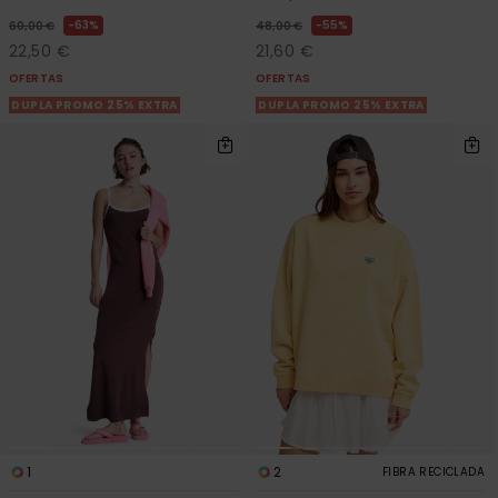
63%
55%
60,00 €
48,00 €
22,50 €
21,60 €
OFERTAS
OFERTAS
DUPLA PROMO 25% EXTRA
DUPLA PROMO 25% EXTRA
1
2
FIBRA RECICLADA