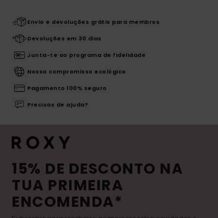
Envio e devoluções grátis para membros
Devoluções em 30 dias
Junta-te ao programa de fidelidade
Nosso compromisso ecológico
Pagamento 100% seguro
Precisas de ajuda?
15% DE DESCONTO NA
TUA PRIMEIRA
ENCOMENDA*