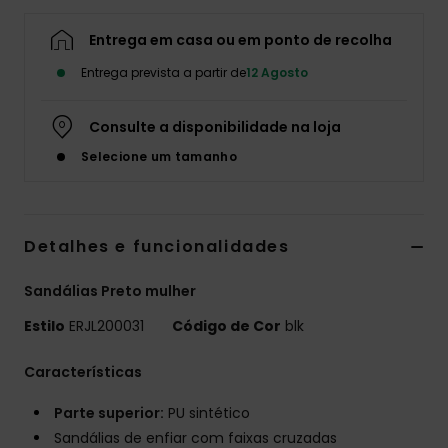
Fitne
Entrega em casa ou em ponto de recolha
Entrega prevista a partir de
12 Agosto
Snow
Consulte a disponibilidade na loja
Swim
Selecione um tamanho
Detalhes e funcionalidades
Sandálias Preto mulher
Estilo
ERJL200031
Código de Cor
blk
Características
Parte superior:
PU sintético
Sandálias de enfiar com faixas cruzadas