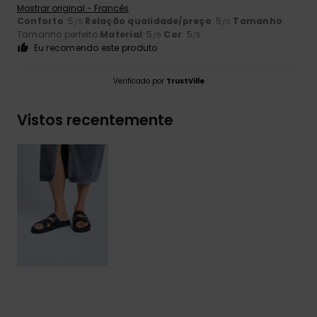
Mostrar original - Francês
Conforto
: 5
Relação qualidade/preço
: 5
Tamanho
:
/5
/5
Tamanho perfeito
Material
: 5
Cor
: 5
/5
/5
Eu recomendo este produto
Verificado por
TrustVille
Vistos recentemente