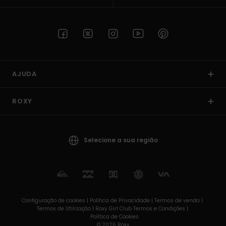
AJUDA
ROXY
Selecione a sua região
Configuração de cookies |
Política de Privacidade |
Termos de venda |
Termos de Utilizaçâo |
Roxy Girl Club Termos e Condições |
Política de Cookies
© 2026 Roxy