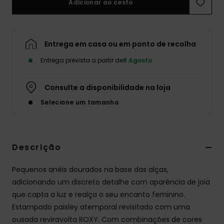
Adicionar ao cesto
Fitne
Entrega em casa ou em ponto de recolha
Snow
Entrega prevista a partir de
8 Agosto
Swim
Consulte a disponibilidade na loja
Selecione um tamanho
Descrição
Pequenos anéis dourados na base das alças,
adicionando um discreto detalhe com aparência de joia
que capta a luz e realça o seu encanto feminino.
Estampado paisley atemporal revisitado com uma
ousada reviravolta ROXY. Com combinações de cores