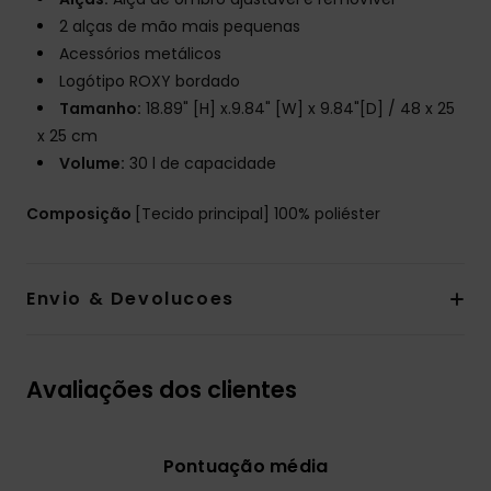
2 alças de mão mais pequenas
Acessórios metálicos
Logótipo ROXY bordado
Tamanho:
18.89" [H] x.9.84" [W] x 9.84"[D] / 48 x 25
x 25 cm
Volume:
30 l de capacidade
Composição
[Tecido principal] 100% poliéster
Envio & Devolucoes
Avaliações dos clientes
Pontuação média