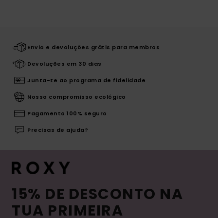
Envio e devoluções grátis para membros
Devoluções em 30 dias
Junta-te ao programa de fidelidade
Nosso compromisso ecológico
Pagamento 100% seguro
Precisas de ajuda?
15% DE DESCONTO NA
TUA PRIMEIRA