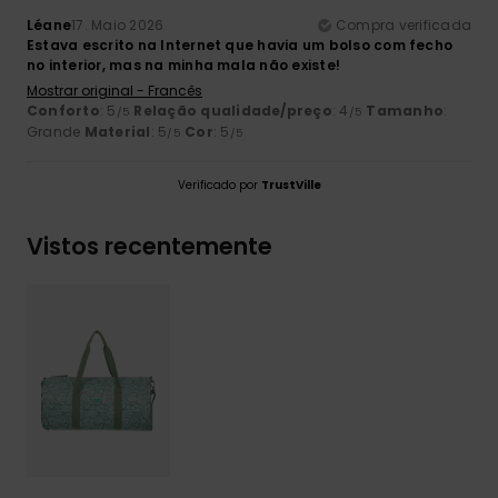
Léane
17. Maio 2026
Compra verificada
Estava escrito na Internet que havia um bolso com fecho
no interior, mas na minha mala não existe!
Mostrar original - Francês
Conforto
: 5
Relação qualidade/preço
: 4
Tamanho
:
/5
/5
Grande
Material
: 5
Cor
: 5
/5
/5
Verificado por
TrustVille
Vistos recentemente