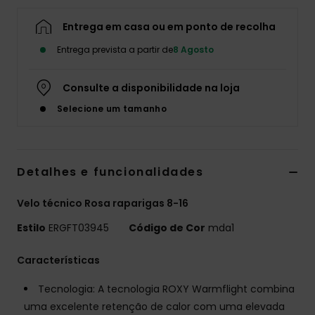
Fitne
Entrega em casa ou em ponto de recolha
Entrega prevista a partir de
8 Agosto
Snow
Consulte a disponibilidade na loja
Swim
Selecione um tamanho
Detalhes e funcionalidades
Velo técnico Rosa raparigas 8-16
Estilo
ERGFT03945
Código de Cor
mda1
Características
Tecnologia: A tecnologia ROXY Warmflight combina
uma excelente retenção de calor com uma elevada