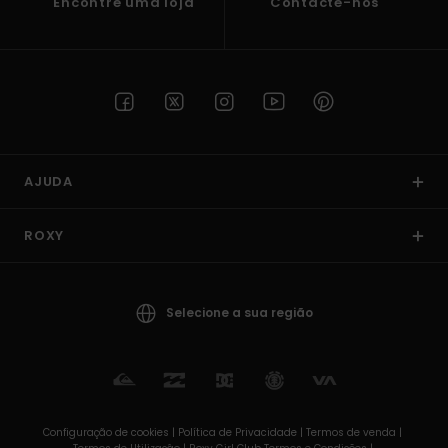
Encontre uma loja
Contacte-nos
AJUDA
ROXY
Selecione a sua região
Configuração de cookies |
Política de Privacidade |
Termos de venda |