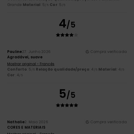
Grande
Material
: 5
Cor
: 5
/5
/5
4
/5
Pauline
27. Junho 2026
Compra verificada
Agradável, suave
Mostrar original - Francês
Conforto
: 5
Relação qualidade/preço
: 4
Material
: 4
/5
/5
/5
Cor
: 4
/5
5
/5
Nathalie
2. Maio 2026
Compra verificada
CORES E MATERIAIS