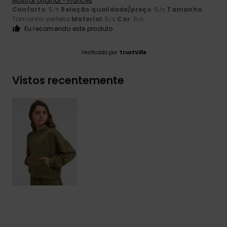
Mostrar original - Francês
Conforto
: 5
Relação qualidade/preço
: 5
Tamanho
:
/5
/5
Tamanho perfeito
Material
: 5
Cor
: 5
/5
/5
Eu recomendo este produto
Verificado por
TrustVille
Vistos recentemente