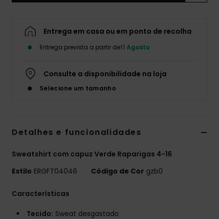
Fitne
Entrega em casa ou em ponto de recolha
Snow
Entrega prevista a partir de
11 Agosto
Swim
Consulte a disponibilidade na loja
Selecione um tamanho
Detalhes e funcionalidades
Sweatshirt com capuz Verde Raparigas 4-16
Estilo
ERGFT04046
Código de Cor
gzb0
Características
Tecido:
Sweat desgastado