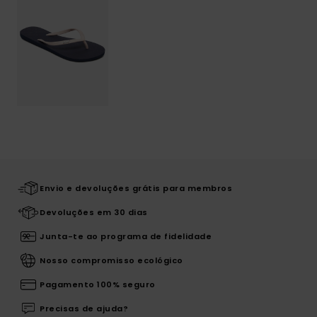
Envio e devoluções grátis para membros
Devoluções em 30 dias
Junta-te ao programa de fidelidade
Nosso compromisso ecológico
Pagamento 100% seguro
Precisas de ajuda?