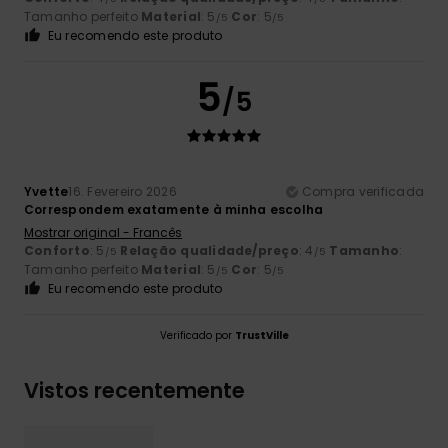
Tamanho perfeito
Material
: 5
Cor
: 5
/5
/5
Eu recomendo este produto
5
/5
Yvette
16. Fevereiro 2026
Compra verificada
Correspondem exatamente à minha escolha
Mostrar original - Francês
Conforto
: 5
Relação qualidade/preço
: 4
Tamanho
:
/5
/5
Tamanho perfeito
Material
: 5
Cor
: 5
/5
/5
Eu recomendo este produto
Verificado por
TrustVille
Vistos recentemente