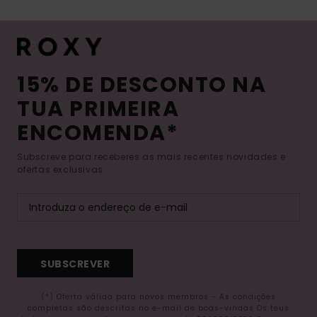
15% DE DESCONTO NA
TUA PRIMEIRA
ENCOMENDA*
Subscreve para receberes as mais recentes novidades e
ofertas exclusivas.
SUBSCREVER
(*) Oferta válida para novos membros - As condições
completas são descritas no e-mail de boas-vindas Os teus